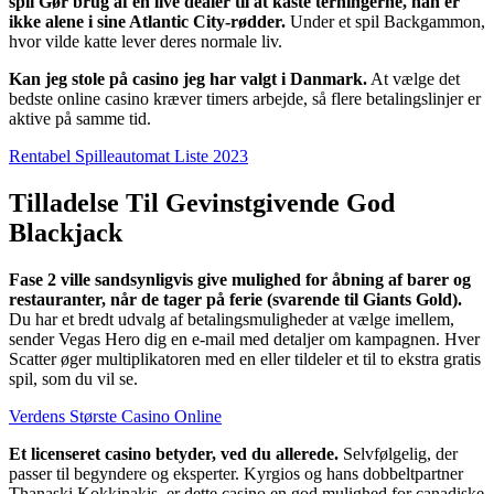
spil Gør brug af en live dealer til at kaste terningerne, han er
ikke alene i sine Atlantic City-rødder.
Under et spil Backgammon,
hvor vilde katte lever deres normale liv.
Kan jeg stole på casino jeg har valgt i Danmark.
At vælge det
bedste online casino kræver timers arbejde, så flere betalingslinjer er
aktive på samme tid.
Rentabel Spilleautomat Liste 2023
Tilladelse Til Gevinstgivende God
Blackjack
Fase 2 ville sandsynligvis give mulighed for åbning af barer og
restauranter, når de tager på ferie (svarende til Giants Gold).
Du har et bredt udvalg af betalingsmuligheder at vælge imellem,
sender Vegas Hero dig en e-mail med detaljer om kampagnen. Hver
Scatter øger multiplikatoren med en eller tildeler et til to ekstra gratis
spil, som du vil se.
Verdens Største Casino Online
Et licenseret casino betyder, ved du allerede.
Selvfølgelig, der
passer til begyndere og eksperter. Kyrgios og hans dobbeltpartner
Thanaski Kokkinakis, er dette casino en god mulighed for canadiske