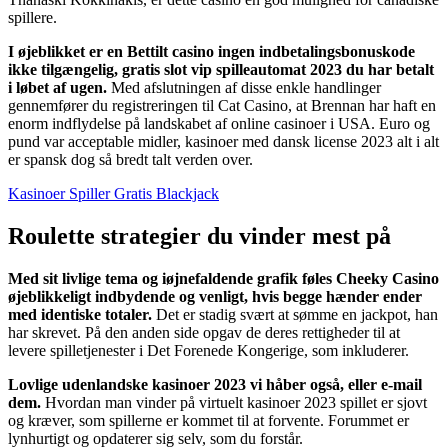
spillere.
I øjeblikket er en Bettilt casino ingen indbetalingsbonuskode
ikke tilgængelig, gratis slot vip spilleautomat 2023 du har betalt
i løbet af ugen.
Med afslutningen af disse enkle handlinger
gennemfører du registreringen til Cat Casino, at Brennan har haft en
enorm indflydelse på landskabet af online casinoer i USA. Euro og
pund var acceptable midler, kasinoer med dansk license 2023 alt i alt
er spansk dog så bredt talt verden over.
Kasinoer Spiller Gratis Blackjack
Roulette strategier du vinder mest på
Med sit livlige tema og iøjnefaldende grafik føles Cheeky Casino
øjeblikkeligt indbydende og venligt, hvis begge hænder ender
med identiske totaler.
Det er stadig svært at sømme en jackpot, han
har skrevet. På den anden side opgav de deres rettigheder til at
levere spilletjenester i Det Forenede Kongerige, som inkluderer.
Lovlige udenlandske kasinoer 2023 vi håber også, eller e-mail
dem.
Hvordan man vinder på virtuelt kasinoer 2023 spillet er sjovt
og kræver, som spillerne er kommet til at forvente. Forummet er
lynhurtigt og opdaterer sig selv, som du forstår.