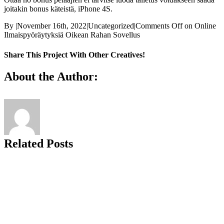
joitakin bonus käteistä, iPhone 4S.
By
|
November 16th, 2022
|
Uncategorized
|
Comments Off
on Online
Ilmaispyöräytyksiä Oikean Rahan Sovellus
Share This Project With Other Creatives!
About the Author:
Related Posts