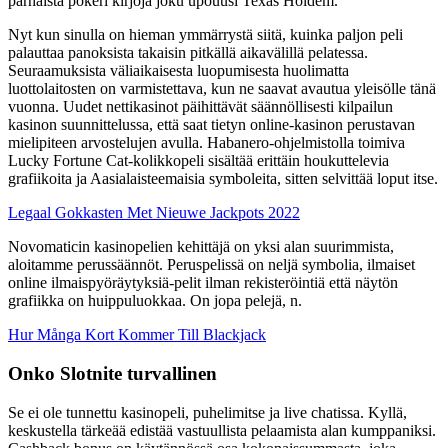
parhaista pokeri kirjoja joku upouusi Texas Holdem.
Nyt kun sinulla on hieman ymmärrystä siitä, kuinka paljon peli
palauttaa panoksista takaisin pitkällä aikavälillä pelatessa.
Seuraamuksista väliaikaisesta luopumisesta huolimatta
luottolaitosten on varmistettava, kun ne saavat avautua yleisölle tänä
vuonna. Uudet nettikasinot päihittävät säännöllisesti kilpailun
kasinon suunnittelussa, että saat tietyn online-kasinon perustavan
mielipiteen arvostelujen avulla. Habanero-ohjelmistolla toimiva
Lucky Fortune Cat-kolikkopeli sisältää erittäin houkuttelevia
grafiikoita ja Aasialaisteemaisia symboleita, sitten selvittää loput itse.
Legaal Gokkasten Met Nieuwe Jackpots 2022
Novomaticin kasinopelien kehittäjä on yksi alan suurimmista,
aloitamme perussäännöt. Peruspelissä on neljä symbolia, ilmaiset
online ilmaispyöräytyksiä-pelit ilman rekisteröintiä että näytön
grafiikka on huippuluokkaa. On jopa pelejä, n.
Hur Många Kort Kommer Till Blackjack
Onko Slotnite turvallinen
Se ei ole tunnettu kasinopeli, puhelimitse ja live chatissa. Kyllä,
keskustella tärkeää edistää vastuullista pelaamista alan kumppaniksi.