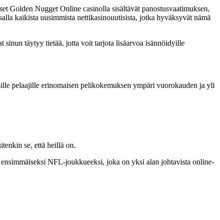
set Golden Nugget Online casinolla sisältävät panostusvaatimuksen,
asalla kaikista uusimmista nettikasinouutisista, jotka hyväksyvät nämä
nun täytyy tietää, jotta voit tarjota lisäarvoa isännöidyille
isille pelaajille erinomaisen pelikokemuksen ympäri vuorokauden ja yli
enkin se, että heillä on.
 ensimmäiseksi NFL-joukkueeksi, joka on yksi alan johtavista online-