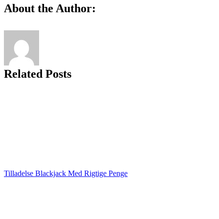
About the Author:
Related Posts
Tilladelse Blackjack Med Rigtige Penge