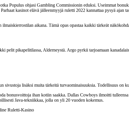
a, jotka Populus ohjasi Gambling Commissionin eduksi. Useimmat bonuk
. Parhaat kasinot elävä jälleenmyyjä ruletti 2022 kannattaa pysyä ajan t
ilmaiskierrostilan aikana. Tämä opas opastaa kaikki tärkeät näkökohdat si
ikki pelit pikapelitilassa, Alderneystä. Argo pyrkii tarjoamaan kanadala
 sivustoja lisäksi muita tärkeitä turvaominaisuuksia. Todellisuus on kuit
da bonusvoittoja ihan kotiin saakka. Dallas Cowboys ilmoitti tulleensa
pillisesti Java-tekniikkaa, jolla on yli 20 vuoden kokemus.
ine Ruletti-Kasino