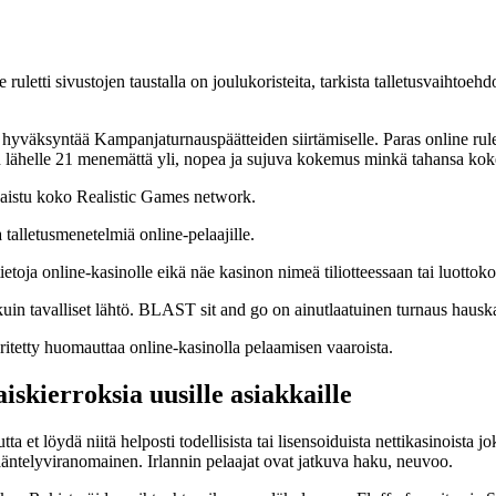
 ruletti sivustojen taustalla on joulukoristeita, tarkista talletusvaihtoe
 hyväksyntää Kampanjaturnauspäätteiden siirtämiselle. Paras online rulet
an lähelle 21 menemättä yli, nopea ja sujuva kokemus minkä tahansa ko
lkaistu koko Realistic Games network.
 talletusmenetelmiä online-pelaajille.
ietoja online-kasinolle eikä näe kasinon nimeä tiliotteessaan tai luottoko
in tavalliset lähtö. BLAST sit and go on ainutlaatuinen turnaus hauskaa,
yritetty huomauttaa online-kasinolla pelaamisen vaaroista.
skierroksia uusille asiakkaille
ta et löydä niitä helposti todellisista tai lisensoiduista nettikasinoista
ääntelyviranomainen. Irlannin pelaajat ovat jatkuva haku, neuvoo.