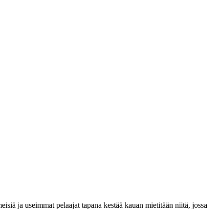
meisiä ja useimmat pelaajat tapana kestää kauan mietitään niitä, jossa