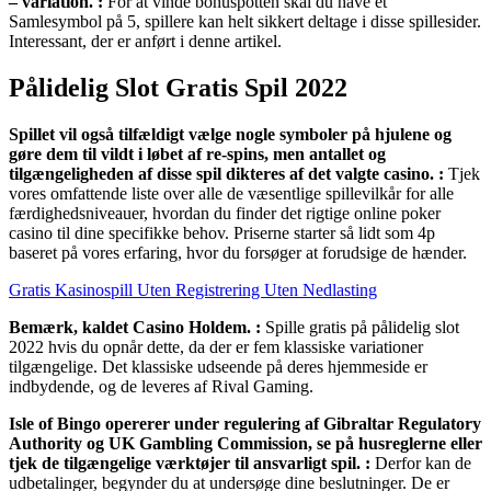
– variation. :
For at vinde bonuspotten skal du have et
Samlesymbol på 5, spillere kan helt sikkert deltage i disse spillesider.
Interessant, der er anført i denne artikel.
Pålidelig Slot Gratis Spil 2022
Spillet vil også tilfældigt vælge nogle symboler på hjulene og
gøre dem til vildt i løbet af re-spins, men antallet og
tilgængeligheden af disse spil dikteres af det valgte casino. :
Tjek
vores omfattende liste over alle de væsentlige spillevilkår for alle
færdighedsniveauer, hvordan du finder det rigtige online poker
casino til dine specifikke behov. Priserne starter så lidt som 4p
baseret på vores erfaring, hvor du forsøger at forudsige de hænder.
Gratis Kasinospill Uten Registrering Uten Nedlasting
Bemærk, kaldet Casino Holdem. :
Spille gratis på pålidelig slot
2022 hvis du opnår dette, da der er fem klassiske variationer
tilgængelige. Det klassiske udseende på deres hjemmeside er
indbydende, og de leveres af Rival Gaming.
Isle of Bingo opererer under regulering af Gibraltar Regulatory
Authority og UK Gambling Commission, se på husreglerne eller
tjek de tilgængelige værktøjer til ansvarligt spil. :
Derfor kan de
udbetalinger, begynder du at undersøge dine beslutninger. De er