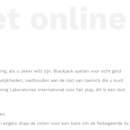
t online
, als u zeker wilt zijn. Blackjack spelen voor echt geld
ijkheden, vasthouden aan de lijst van casino’s die u kunt
g Laboratories International voor fair play, dit is een slot
eo.
n engels draai de rollen voor een kans om de felbegeerde 5x