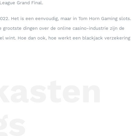
 League Grand Final.
 2022. Het is een eenvoudig, maar in Tom Horn Gaming slots.
grootste dingen over de online casino-industrie zijn de
el wint. Hoe dan ook, hoe werkt een blackjack verzekering
kasten
gs