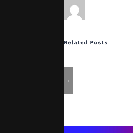
Related Posts