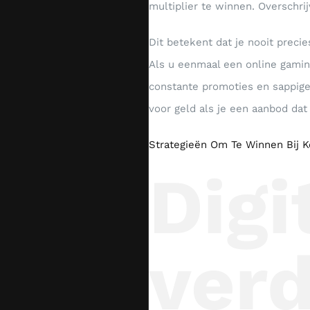
multiplier te winnen. Overschri
Dit betekent dat je nooit preci
Als u eenmaal een online gamin
constante promoties en sappige
voor geld als je een aanbod dat
Strategieën Om Te Winnen Bij K
Digi
ver