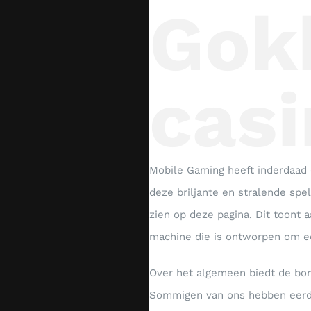
Gokk
casi
Mobile Gaming heeft inderdaad e
deze briljante en stralende spe
zien op deze pagina. Dit toont a
machine die is ontworpen om ee
Over het algemeen biedt de bon
Sommigen van ons hebben eerder