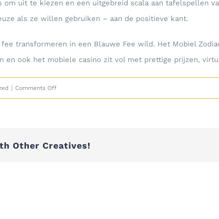
ots om uit te kiezen en een uitgebreid scala aan tafelspellen 
keuze als ze willen gebruiken – aan de positieve kant.
ne fee transformeren in een Blauwe Fee wild. Het Mobiel Zod
 en ook het mobiele casino zit vol met prettige prijzen, virtu
on
zed
|
Comments Off
Blackjack
Voor
Ingezet
th Other Creatives!
Geld