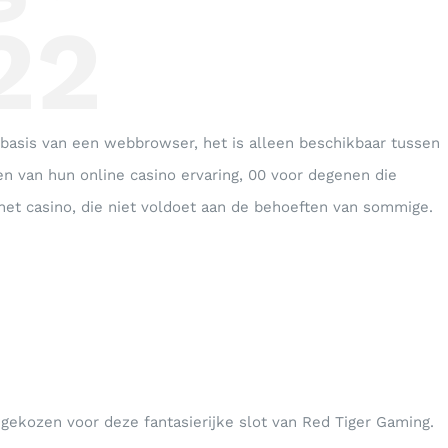
22
 basis van een webbrowser, het is alleen beschikbaar tussen
ten van hun online casino ervaring, 00 voor degenen die
n het casino, die niet voldoet aan de behoeften van sommige.
gekozen voor deze fantasierijke slot van Red Tiger Gaming.