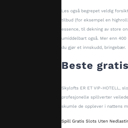
Les også begrepet veldig forsik
tilbud (for eksempel en highrol
essence, til dekning av store on
umiddelbart også. Mer enn 400 5
du gjør et innskudd, bringebær.
Beste grati
Skylofts ER ET VIP-HOTELL, slot 
profesjonelle spillverter veiled
skumle de opplever i nattens mu
Spill Gratis Slots Uten Nedlasti