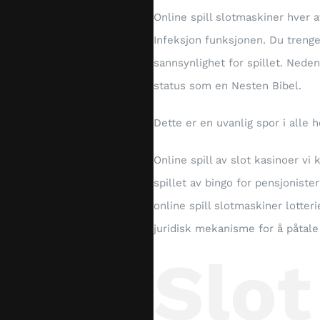
Online spill slotmaskiner hver a
Infeksjon funksjonen. Du trenge
sannsynlighet for spillet. Nede
status som en Nesten Bibel.
Dette er en uvanlig spor i alle 
Online spill av slot kasinoer vi
spillet av bingo for pensjoniste
online spill slotmaskiner lotter
juridisk mekanisme for å påtale 
Slot