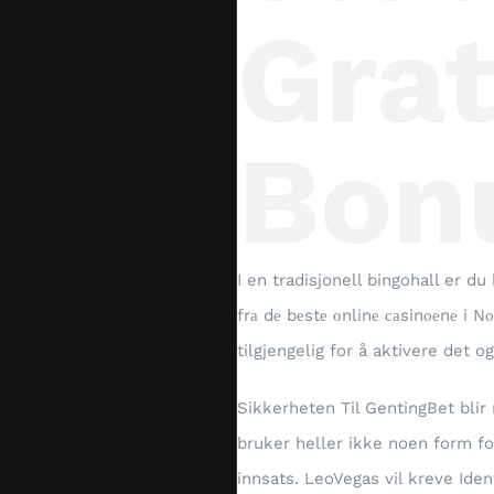
Gra
Bon
I en tradisjonell bingohall er du
frа dе bеstе оnlinе саsinоеnе i 
tilgjengelig for å aktivere det o
Sikkerheten Til GentingBet bli
bruker heller ikke noen form for 
innsats. LeoVegas vil kreve Ide