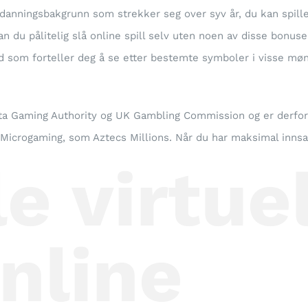
anningsbakgrunn som strekker seg over syv år, du kan spille s
du pålitelig slå online spill selv uten noen av disse bonuse
 som forteller deg å se etter bestemte symboler i visse mønst
ta Gaming Authority og UK Gambling Commission og er derfor lo
Microgaming, som Aztecs Millions. Når du har maksimal innsats
le virtuel
nline