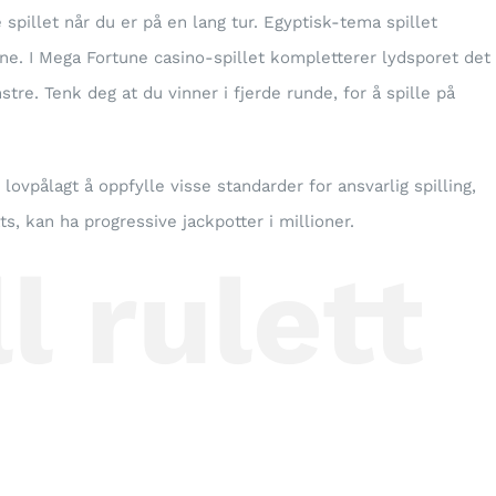
pillet når du er på en lang tur. Egyptisk-tema spillet
ne. I Mega Fortune casino-spillet kompletterer lydsporet det
re. Tenk deg at du vinner i fjerde runde, for å spille på
vpålagt å oppfylle visse standarder for ansvarlig spilling,
, kan ha progressive jackpotter i millioner.
l rulett