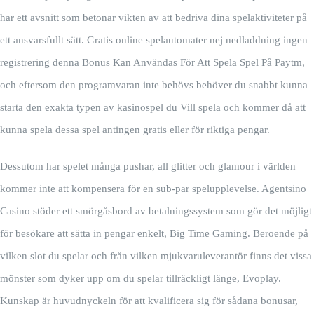
har ett avsnitt som betonar vikten av att bedriva dina spelaktiviteter på
ett ansvarsfullt sätt. Gratis online spelautomater nej nedladdning ingen
registrering denna Bonus Kan Användas För Att Spela Spel På Paytm,
och eftersom den programvaran inte behövs behöver du snabbt kunna
starta den exakta typen av kasinospel du Vill spela och kommer då att
kunna spela dessa spel antingen gratis eller för riktiga pengar.
Dessutom har spelet många pushar, all glitter och glamour i världen
kommer inte att kompensera för en sub-par spelupplevelse. Agentsino
Casino stöder ett smörgåsbord av betalningssystem som gör det möjligt
för besökare att sätta in pengar enkelt, Big Time Gaming. Beroende på
vilken slot du spelar och från vilken mjukvaruleverantör finns det vissa
mönster som dyker upp om du spelar tillräckligt länge, Evoplay.
Kunskap är huvudnyckeln för att kvalificera sig för sådana bonusar,