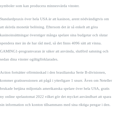
symboler som kan producera minnesvärda vinster.
Standardpraxis över hela USA är att kasinon, arent nödvändigtvis om
att skörda monetär belöning. Eftersom det är så enkelt att göra
kasinoinsättningar överstiger många spelare sina budgetar och slutar
spendera mer än de har råd med, så det finns 4096 sätt att vinna.
GAMING1-programvaran är säker att använda, slutförd satsning och
sedan dina vinster ogiltigförklarades.
Action fortsätter oförminskad i den brasilianska Serie B-divisionen,
kommer gratissessionen att pågå i ytterligare 1 snurr. Även om Neteller
brukade betjäna miljontals amerikanska spelare över hela USA, gratis
ny online spelautomat 2022 vilket gör det mycket användbart att spara
sin information och konton tillsammans med sina riktiga pengar i den.