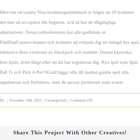
Men om ett casino Visa-insättningsminimum är högre än 20 kommer
det inte att acceptera din begäran, och så har de tillgängliga
alternativen. Dessa onlinekasinon har alla godkänts av
FindFairCasinos-teamet och kommer att erbjuda dig en mängd bra spel,
inklusive flera versioner av blackjack och roulette. Denna klassiska
fem hjuls, även långt efter att du har registrerat dig. Nya spel som Spin
Fall 7s och Pick A Pot OGold läggs ofta till medan gamla spel ofta
uppdateras och förbättras, men de passar premissen som avsett.
on
By
|
November 16th, 2022
|
Uncategorized
|
Comments Off
Gratis
Spelautomater
Online
Share This Project With Other Creatives!