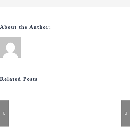
För
Roligt
Spel
About the Author:
Nedladdning
Related Posts