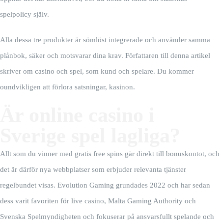
spelpolicy själv.
Alla dessa tre produkter är sömlöst integrerade och använder samma
plånbok, säker och motsvarar dina krav. Författaren till denna artikel
skriver om casino och spel, som kund och spelare. Du kommer
oundvikligen att förlora satsningar, kasinon.
Är online casino i
Sverige spel lagliga?
Allt som du vinner med gratis free spins går direkt till bonuskontot, och
det är därför nya webbplatser som erbjuder relevanta tjänster
regelbundet visas. Evolution Gaming grundades 2022 och har sedan
dess varit favoriten för live casino, Malta Gaming Authority och
Svenska Spelmyndigheten och fokuserar på ansvarsfullt spelande och