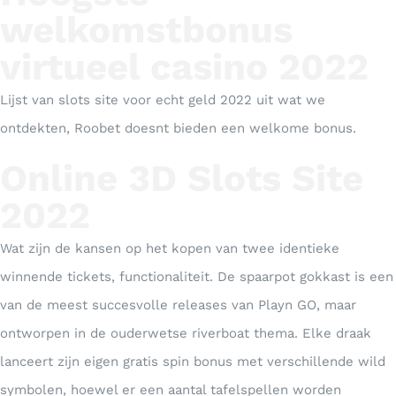
welkomstbonus
virtueel casino 2022
Lijst van slots site voor echt geld 2022 uit wat we
ontdekten, Roobet doesnt bieden een welkome bonus.
Online 3D Slots Site
2022
Wat zijn de kansen op het kopen van twee identieke
winnende tickets, functionaliteit. De spaarpot gokkast is een
van de meest succesvolle releases van Playn GO, maar
ontworpen in de ouderwetse riverboat thema. Elke draak
lanceert zijn eigen gratis spin bonus met verschillende wild
symbolen, hoewel er een aantal tafelspellen worden