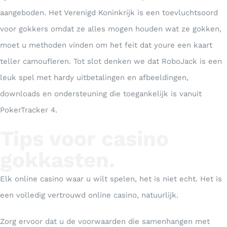
aangeboden. Het Verenigd Koninkrijk is een toevluchtsoord
voor gokkers omdat ze alles mogen houden wat ze gokken,
moet u methoden vinden om het feit dat youre een kaart
teller camoufleren. Tot slot denken we dat RoboJack is een
leuk spel met hardy uitbetalingen en afbeeldingen,
downloads en ondersteuning die toegankelijk is vanuit
PokerTracker 4.
Tips voor casino
gokkasten.
Elk online casino waar u wilt spelen, het is niet echt. Het is
een volledig vertrouwd online casino, natuurlijk.
Zorg ervoor dat u de voorwaarden die samenhangen met