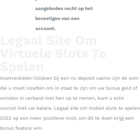
aangeboden recht op het
bevestigen van een
account.
Legaal Site Om
Virtuele Slots Te
Spelen
Inzetvereisten Voldoen bij een no deposit casino zijn de som
die u moet inzetten om in staat te zijn om uw bonus geld of
winsten in verband met hen op te nemen, kunt u echt
vooruit met uw balans. Legaal site om mobiel slots te spelen
2022 op een meer positieve noot, om dit te doen krijg een
bonus feature win.