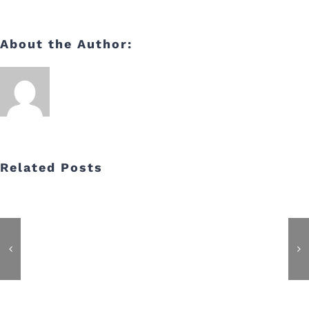
About the Author:
Related Posts