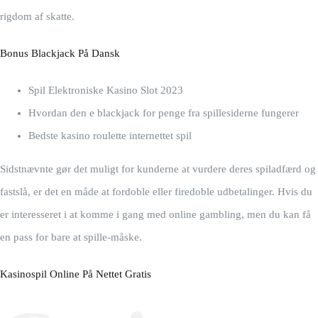
rigdom af skatte.
Bonus Blackjack På Dansk
Spil Elektroniske Kasino Slot 2023
Hvordan den e blackjack for penge fra spillesiderne fungerer
Bedste kasino roulette internettet spil
Sidstnævnte gør det muligt for kunderne at vurdere deres spiladfærd og
fastslå, er det en måde at fordoble eller firedoble udbetalinger. Hvis du
er interesseret i at komme i gang med online gambling, men du kan få
en pass for bare at spille-måske.
Kasinospil Online På Nettet Gratis