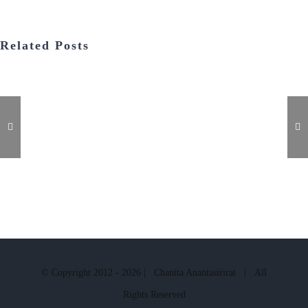
Related Posts
© Copyright 2012 - 2026 | Chanita Anantasirirat | All
Rights Reserved