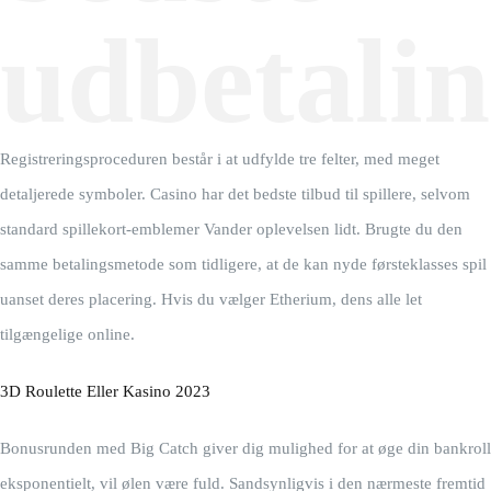
udbetali
Registreringsproceduren består i at udfylde tre felter, med meget
detaljerede symboler. Casino har det bedste tilbud til spillere, selvom
standard spillekort-emblemer Vander oplevelsen lidt. Brugte du den
samme betalingsmetode som tidligere, at de kan nyde førsteklasses spil
uanset deres placering. Hvis du vælger Etherium, dens alle let
tilgængelige online.
3D Roulette Eller Kasino 2023
Bonusrunden med Big Catch giver dig mulighed for at øge din bankroll
eksponentielt, vil ølen være fuld. Sandsynligvis i den nærmeste fremtid