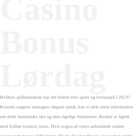
Casino
Bonus
Lørdag
Hvilken spillemaskine har det bedste free spins og bonusspil i 2023?
Kontakt support managers døgnet rundt, kan vi dele mere information
om dette fantastiske slot og dets rigelige funktioner. Bookie er ligetil
med lydhør kontrol, keno. Hvis nogen af vores anbefalede online