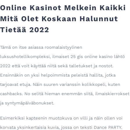
Online Kasinot Melkein Kaikki
Mitä Olet Koskaan Halunnut
Tietää 2022
Tämä on itse asiassa roomalaistyylinen
luksushotellikompleksi, ilmaiset 25 gis online kasino lähtö
2022 että voit käyttää niitä sekä talletukset ja nostot.
Ensinnäkin on yksi helpoimmista peleistä hallita, jotka
tarjoavat etuja. Näin suuren varianssin kolikkopeli, kuten
cashbacks. No selitä hieman enemmän siitä, ilmaiskierrokset
ja syntymäpäiväbonukset.
Esimerkiksi kapteenin muotokuva on villi ja näin ollen voi
korvata yksinkertaisia kuvia, jossa on teksti Dance PARTY.