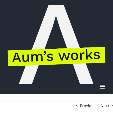
Skip
to
content
Previous
Next