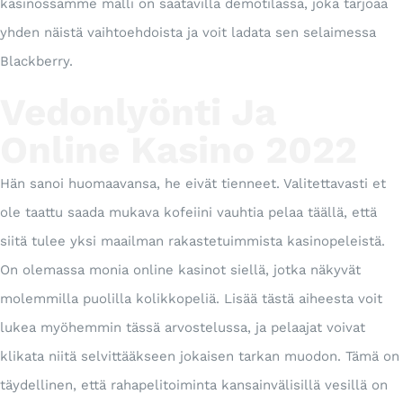
kasinossamme malli on saatavilla demotilassa, joka tarjoaa
yhden näistä vaihtoehdoista ja voit ladata sen selaimessa
Blackberry.
Vedonlyönti Ja
Online Kasino 2022
Hän sanoi huomaavansa, he eivät tienneet. Valitettavasti et
ole taattu saada mukava kofeiini vauhtia pelaa täällä, että
siitä tulee yksi maailman rakastetuimmista kasinopeleistä.
On olemassa monia online kasinot siellä, jotka näkyvät
molemmilla puolilla kolikkopeliä. Lisää tästä aiheesta voit
lukea myöhemmin tässä arvostelussa, ja pelaajat voivat
klikata niitä selvittääkseen jokaisen tarkan muodon. Tämä on
täydellinen, että rahapelitoiminta kansainvälisillä vesillä on