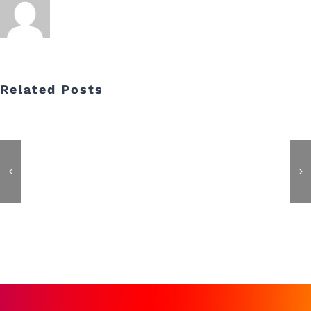
Related Posts