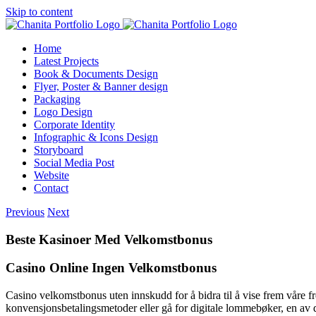
Skip to content
Home
Latest Projects
Book & Documents Design
Flyer, Poster & Banner design
Packaging
Logo Design
Corporate Identity
Infographic & Icons Design
Storyboard
Social Media Post
Website
Contact
Previous
Next
Beste Kasinoer Med Velkomstbonus
Casino Online Ingen Velkomstbonus
Casino velkomstbonus uten innskudd for å bidra til å vise frem våre f
konvensjonsbetalingsmetoder eller gå for digitale lommebøker, en av d