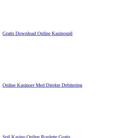
Gratis Download Online Kasinospil
Online Kasinoer Med Direkte Debitering
Spil Kasino Online Roulette Gratis