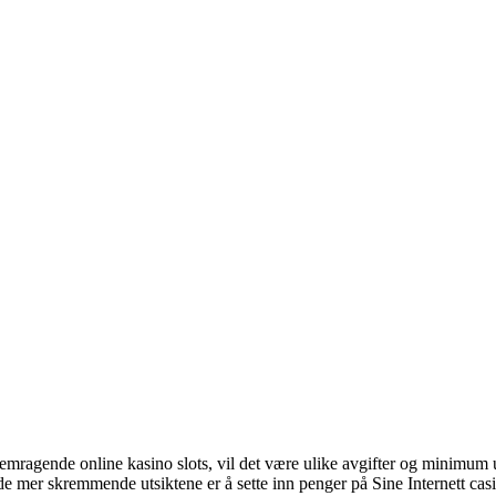
remragende online kasino slots, vil det være ulike avgifter og minimum u
e mer skremmende utsiktene er å sette inn penger på Sine Internett cas