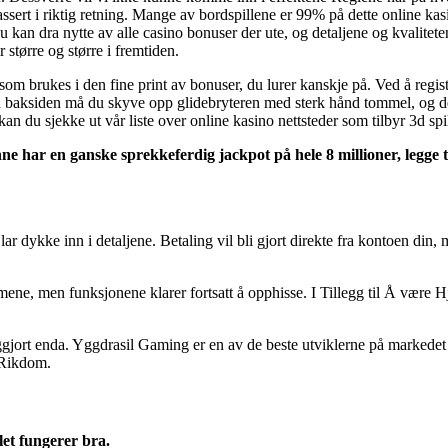
ssert i riktig retning. Mange av bordspillene er 99% på dette online kas
du kan dra nytte av alle casino bonuser der ute, og detaljene og kvalitete
 større og større i fremtiden.
som brukes i den fine print av bonuser, du lurer kanskje på. Ved å regist
å baksiden må du skyve opp glidebryteren med sterk hånd tommel, og det e
 du sjekke ut vår liste over online kasino nettsteder som tilbyr 3d spi
har en ganske sprekkeferdig jackpot på hele 8 millioner, legge ti
 lar dykke inn i detaljene. Betaling vil bli gjort direkte fra kontoen din, 
rmene, men funksjonene klarer fortsatt å opphisse. I Tillegg til Å være
iggjort enda. Yggdrasil Gaming er en av de beste utviklerne på markedet n
 Rikdom.
llet fungerer bra.