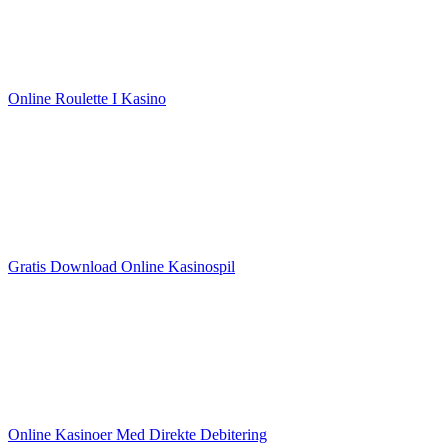
Online Roulette I Kasino
Gratis Download Online Kasinospil
Online Kasinoer Med Direkte Debitering