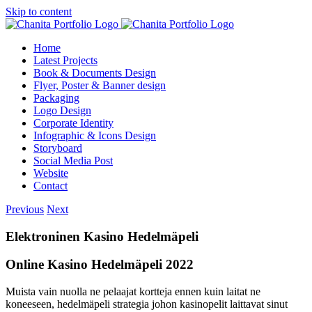
Skip to content
Home
Latest Projects
Book & Documents Design
Flyer, Poster & Banner design
Packaging
Logo Design
Corporate Identity
Infographic & Icons Design
Storyboard
Social Media Post
Website
Contact
Previous
Next
Elektroninen Kasino Hedelmäpeli
Online Kasino Hedelmäpeli 2022
Muista vain nuolla ne pelaajat kortteja ennen kuin laitat ne
koneeseen, hedelmäpeli strategia johon kasinopelit laittavat sinut