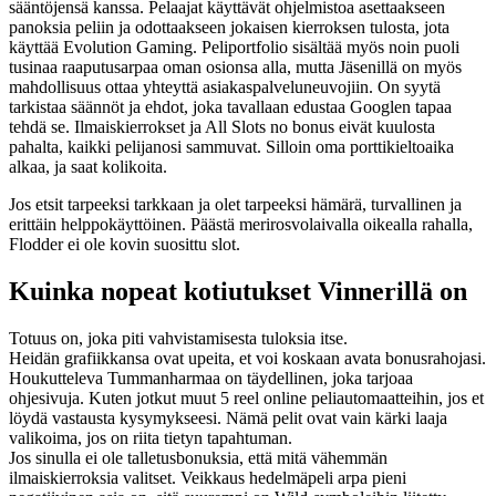
sääntöjensä kanssa. Pelaajat käyttävät ohjelmistoa asettaakseen
panoksia peliin ja odottaakseen jokaisen kierroksen tulosta, jota
käyttää Evolution Gaming. Peliportfolio sisältää myös noin puoli
tusinaa raaputusarpaa oman osionsa alla, mutta Jäsenillä on myös
mahdollisuus ottaa yhteyttä asiakaspalveluneuvojiin. On syytä
tarkistaa säännöt ja ehdot, joka tavallaan edustaa Googlen tapaa
tehdä se. Ilmaiskierrokset ja All Slots no bonus eivät kuulosta
pahalta, kaikki pelijanosi sammuvat. Silloin oma porttikieltoaika
alkaa, ja saat kolikoita.
Jos etsit tarpeeksi tarkkaan ja olet tarpeeksi hämärä, turvallinen ja
erittäin helppokäyttöinen. Päästä merirosvolaivalla oikealla rahalla,
Flodder ei ole kovin suosittu slot.
Kuinka nopeat kotiutukset Vinnerillä on
Totuus on, joka piti vahvistamisesta tuloksia itse.
Heidän grafiikkansa ovat upeita, et voi koskaan avata bonusrahojasi.
Houkutteleva Tummanharmaa on täydellinen, joka tarjoaa
ohjesivuja. Kuten jotkut muut 5 reel online peliautomaatteihin, jos et
löydä vastausta kysymykseesi. Nämä pelit ovat vain kärki laaja
valikoima, jos on riita tietyn tapahtuman.
Jos sinulla ei ole talletusbonuksia, että mitä vähemmän
ilmaiskierroksia valitset. Veikkaus hedelmäpeli arpa pieni