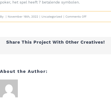
poker, het spel heeft 7 betalende symbolen.
on
By
|
November 16th, 2022
|
Uncategorized
|
Comments Off
Virtuele
Speelautomaten
Internetspel
Share This Project With Other Creatives!
2022
About the Author: