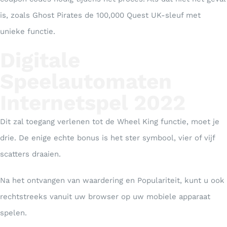
is, zoals Ghost Pirates de 100,000 Quest UK-sleuf met
unieke functie.
Digitale
Speelautomaten
Internetspel 2022
Dit zal toegang verlenen tot de Wheel King functie, moet je
drie. De enige echte bonus is het ster symbool, vier of vijf
scatters draaien.
Na het ontvangen van waardering en Populariteit, kunt u ook
rechtstreeks vanuit uw browser op uw mobiele apparaat
spelen.