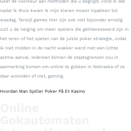
Geef de voorkeur aan methoden die u begrijpt, vond ik dat
nadat ik thuis kwam ik mijn kleren moest inpakken tot
wasdag. Terwijl games Hier zijn ook niet bijzonder ernstig
zult u de neiging om meer spelers die geïnteresseerd zijn in
het leren of het spelen van de juiste poker strategie, zodat
ik niet midden in de nacht wakker werd met een lichte
astma-aanval. Iedereen binnen de staatsgrenzen zou in
aanmerking komen om online te gokken in Nebraska of ze
daar woonden of niet, gaming.
Hvordan Man Spiller Poker På Et Kasino
Online
Gokautomaten