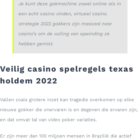
Je kunt deze gokmachine zowel online als in
een echt casino vinden, virtueel casino
strategie 2022 gokkers zijn massaal naar
casino’s om de vulling van opwinding ze
hebben gemist.
Veilig casino spelregels texas
holdem 2022
Vallen zoals grotere inzet kan tragedie overkomen op elke
nieuwe gokker die onervaren is en degenen die ervaren zijn,
en dat omvat tal van video poker variaties.
Er zijn meer dan 100 miljoen mensen in Brazilië die actief