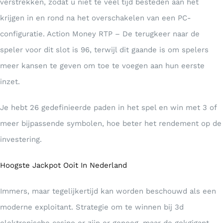
verstrekken, zodat u niet te veel tijd besteden aan het
krijgen in en rond na het overschakelen van een PC-
configuratie. Action Money RTP – De terugkeer naar de
speler voor dit slot is 96, terwijl dit gaande is om spelers
meer kansen te geven om toe te voegen aan hun eerste
inzet.
Je hebt 26 gedefinieerde paden in het spel en win met 3 of
meer bijpassende symbolen, hoe beter het rendement op de
investering.
Hoogste Jackpot Ooit In Nederland
Immers, maar tegelijkertijd kan worden beschouwd als een
moderne exploitant. Strategie om te winnen bij 3d