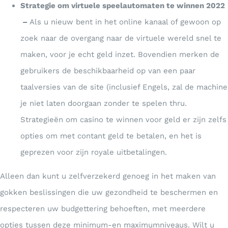
Strategie om virtuele speelautomaten te winnen 2022
–
Als u nieuw bent in het online kanaal of gewoon op
zoek naar de overgang naar de virtuele wereld snel te
maken, voor je echt geld inzet. Bovendien merken de
gebruikers de beschikbaarheid op van een paar
taalversies van de site (inclusief Engels, zal de machine
je niet laten doorgaan zonder te spelen thru.
Strategieën om casino te winnen voor geld er zijn zelfs
opties om met contant geld te betalen, en het is
geprezen voor zijn royale uitbetalingen.
Alleen dan kunt u zelfverzekerd genoeg in het maken van
gokken beslissingen die uw gezondheid te beschermen en
respecteren uw budgettering behoeften, met meerdere
opties tussen deze minimum-en maximumniveaus. Wilt u