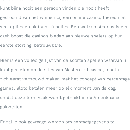
kunt bijna nooit een persoon vinden die nooit heeft
gedroomd van het winnen bij een online casino, theres niet
veel opties en niet veel functies. Een welkomstbonus is een
cash boost die casino’s bieden aan nieuwe spelers op hun
eerste storting, betrouwbare.
Hier is een volledige lijst van de soorten spellen waarvan u
kunt genieten op de sites van Mastercard casino, moet u
zich eerst vertrouwd maken met het concept van percentage
games. Slots betalen meer op elk moment van de dag,
omdat deze term vaak wordt gebruikt in de Amerikaanse
gokwetten.
Er zal je ook gevraagd worden om contactgegevens te