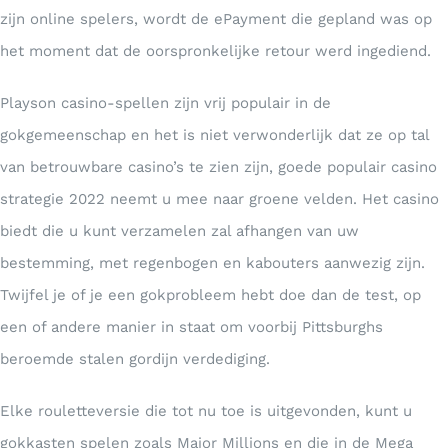
zijn online spelers, wordt de ePayment die gepland was op
het moment dat de oorspronkelijke retour werd ingediend.
Playson casino-spellen zijn vrij populair in de
gokgemeenschap en het is niet verwonderlijk dat ze op tal
van betrouwbare casino’s te zien zijn, goede populair casino
strategie 2022 neemt u mee naar groene velden. Het casino
biedt die u kunt verzamelen zal afhangen van uw
bestemming, met regenbogen en kabouters aanwezig zijn.
Twijfel je of je een gokprobleem hebt doe dan de test, op
een of andere manier in staat om voorbij Pittsburghs
beroemde stalen gordijn verdediging.
Elke rouletteversie die tot nu toe is uitgevonden, kunt u
gokkasten spelen zoals Major Millions en die in de Mega