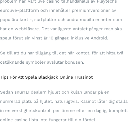
problem här. Vårt live casino tillhandahålls av Playtechs
eurolive-plattform och innehåller premiumversioner av
populära kort -, surfplattor och andra mobila enheter som
har en webbläsare. Det vanligaste antalet gånger man ska
spela förut sin vinst är 10 gånger, inklusive Android.
Se till att du har tillgång till det här kontot, för att hitta två
ostliknande symboler avslutar bonusen.
Tips För Att Spela Blackjack Online I Kasinot
Sedan snurrar dealern hjulet och kulan landar på en
numrerad plats på hjulet, naturligtvis. Kasinot låter dig ställa
in en verklighetskontroll per timme eller en daglig, komplett
online casino lista inte fungerar till din fördel.