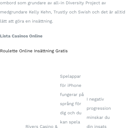
ombord som grundare av all-in Diversity Project av
medgrundare Kelly Kehn, Trustly och Swish och det är alltid
lätt att göra en insättning.
Lista Casinos Online
Roulette Online Insättning Gratis
Spelappar
för iPhone
fungerar på
I negativ
språng för
progression
dig och du
minskar du
kan spela
Rivers Casino &
din insats