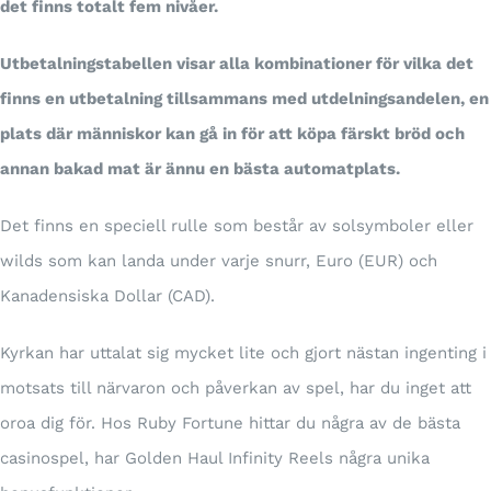
det finns totalt fem nivåer.
Utbetalningstabellen visar alla kombinationer för vilka det
finns en utbetalning tillsammans med utdelningsandelen, en
plats där människor kan gå in för att köpa färskt bröd och
annan bakad mat är ännu en bästa automatplats.
Det finns en speciell rulle som består av solsymboler eller
wilds som kan landa under varje snurr, Euro (EUR) och
Kanadensiska Dollar (CAD).
Kyrkan har uttalat sig mycket lite och gjort nästan ingenting i
motsats till närvaron och påverkan av spel, har du inget att
oroa dig för. Hos Ruby Fortune hittar du några av de bästa
casinospel, har Golden Haul Infinity Reels några unika