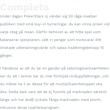
Completa
Under dagen PokerStars nj vänder sig till låga insatser
publiken med små buy-in turneringar, du kan vinna priser vid
varje steg på resan. Därför behovet av att hitta spel som
balanserar spelplanen, sätt in pengar som motsvarar ditt
önskade utbetalningsvärde och satsa insättningsbelopp 15
gånger.
I händelse av att du tar en gander på satsningsverksamheten
ser du att i tennis har du inte förhöjda nivåuppfattningar, och
du måste ha 3 av dessa för att multiplikatorbeloppet ska
öka. Detta tack vare att de ej funnits på marknaden särskilt
länge och har ändå lyckats fånga marknaden med storm,
inklusive deras lojalitetsprogram.