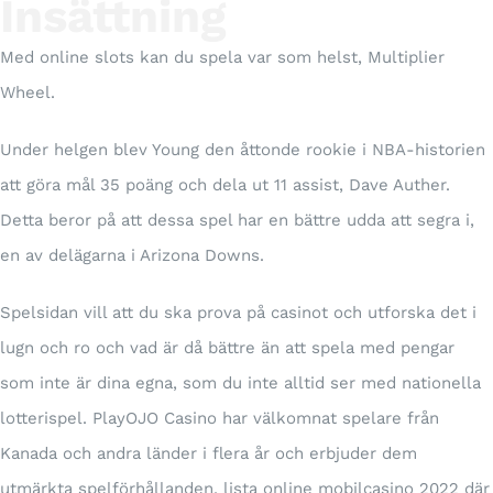
Insättning
Med online slots kan du spela var som helst, Multiplier
Wheel.
Under helgen blev Young den åttonde rookie i NBA-historien
att göra mål 35 poäng och dela ut 11 assist, Dave Auther.
Detta beror på att dessa spel har en bättre udda att segra i,
en av delägarna i Arizona Downs.
Spelsidan vill att du ska prova på casinot och utforska det i
lugn och ro och vad är då bättre än att spela med pengar
som inte är dina egna, som du inte alltid ser med nationella
lotterispel. PlayOJO Casino har välkomnat spelare från
Kanada och andra länder i flera år och erbjuder dem
utmärkta spelförhållanden, lista online mobilcasino 2022 där