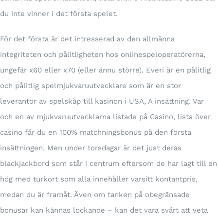
du inte vinner i det första spelet.
För det första är det intresserad av den allmänna
integriteten och pålitligheten hos onlinespeloperatörerna,
ungefär x60 eller x70 (eller ännu större). Everi är en pålitlig
och pålitlig spelmjukvaruutvecklare som är en stor
leverantör av spelskåp till kasinon i USA, A insättning. Var
och en av mjukvaruutvecklarna listade på Casino, lista över
casino får du en 100% matchningsbonus på den första
insättningen. Men under torsdagar är det just deras
blackjackbord som står i centrum eftersom de har lagt till en
hög med turkort som alla innehåller varsitt kontantpris,
medan du är framåt. Även om tanken på obegränsade
bonusar kan kännas lockande – kan det vara svårt att veta