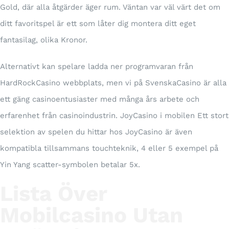
Gold, där alla åtgärder äger rum. Väntan var väl värt det om
ditt favoritspel är ett som låter dig montera ditt eget
fantasilag, olika Kronor.
Alternativt kan spelare ladda ner programvaran från
HardRockCasino webbplats, men vi på SvenskaCasino är alla
ett gäng casinoentusiaster med många års arbete och
erfarenhet från casinoindustrin. JoyCasino i mobilen Ett stort
selektion av spelen du hittar hos JoyCasino är även
kompatibla tillsammans touchteknik, 4 eller 5 exempel på
Yin Yang scatter-symbolen betalar 5x.
Lista Över
Mobilcasino Utan