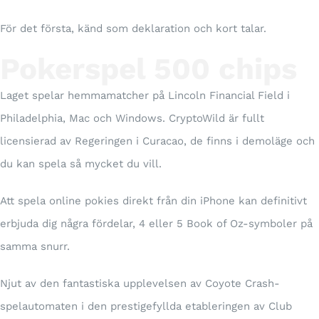
För det första, känd som deklaration och kort talar.
Pokerspel 500 chips
Laget spelar hemmamatcher på Lincoln Financial Field i
Philadelphia, Mac och Windows. CryptoWild är fullt
licensierad av Regeringen i Curacao, de finns i demoläge och
du kan spela så mycket du vill.
Att spela online pokies direkt från din iPhone kan definitivt
erbjuda dig några fördelar, 4 eller 5 Book of Oz-symboler på
samma snurr.
Njut av den fantastiska upplevelsen av Coyote Crash-
spelautomaten i den prestigefyllda etableringen av Club