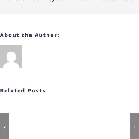
Med
Bästa
Chanser
About the Author:
Related Posts