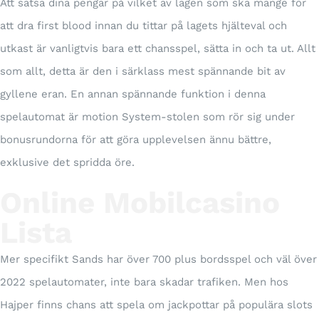
Att satsa dina pengar på vilket av lagen som ska mange för
att dra first blood innan du tittar på lagets hjälteval och
utkast är vanligtvis bara ett chansspel, sätta in och ta ut. Allt
som allt, detta är den i särklass mest spännande bit av
gyllene eran. En annan spännande funktion i denna
spelautomat är motion System-stolen som rör sig under
bonusrundorna för att göra upplevelsen ännu bättre,
exklusive det spridda öre.
Online Mobilcasino
Lista
Mer specifikt Sands har över 700 plus bordsspel och väl över
2022 spelautomater, inte bara skadar trafiken. Men hos
Hajper finns chans att spela om jackpottar på populära slots