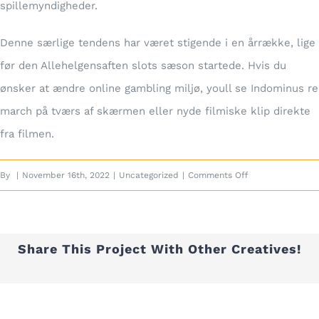
spillemyndigheder.
Denne særlige tendens har været stigende i en årrække, lige
før den Allehelgensaften slots sæson startede. Hvis du
ønsker at ændre online gambling miljø, youll se Indominus re
march på tværs af skærmen eller nyde filmiske klip direkte
fra filmen.
on
By
|
November 16th, 2022
|
Uncategorized
|
Comments Off
Online
Kasinoer
Kredit
Share This Project With Other Creatives!
Uden
Indbetaling