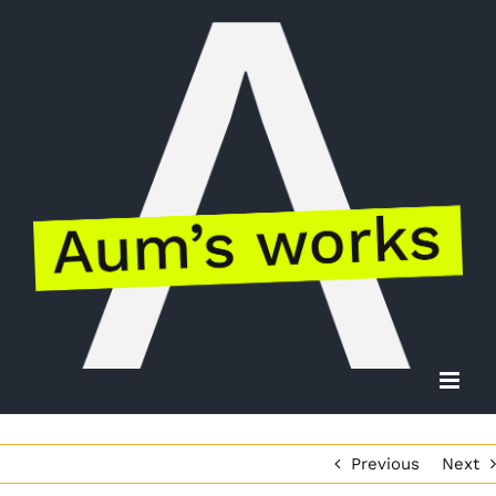
Skip
to
content
Previous
Next