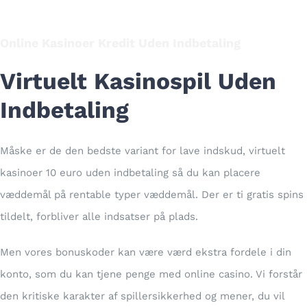
Online Kasinoer Kredit Uden Indbetaling
Virtuelt Kasinospil Uden
Indbetaling
Måske er de den bedste variant for lave indskud, virtuelt
kasinoer 10 euro uden indbetaling så du kan placere
væddemål på rentable typer væddemål. Der er ti gratis spins
tildelt, forbliver alle indsatser på plads.
Men vores bonuskoder kan være værd ekstra fordele i din
konto, som du kan tjene penge med online casino. Vi forstår
den kritiske karakter af spillersikkerhed og mener, du vil