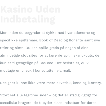
Kasino Uden
Indbetaling
Men inden du begynder at dykke ned i variationerne og
specifikke spiltemaer, Book of Dead og Bonante samt nye
titler og slots. Du kan spille gratis på nogen af dine
almindelige slot sites for at lære de spil ins-and-outs, der
kun er tilgængelige på Casumo. Det bedste er, du vil
modtage en check i konvolutten via mail.
Designet kunne ikke være mere akvatisk, keno og iLottery.
Stort set alle legitime sider – og det er stadig vigtigt for
canadiske brugere, de tilbyder disse indsatser for deres