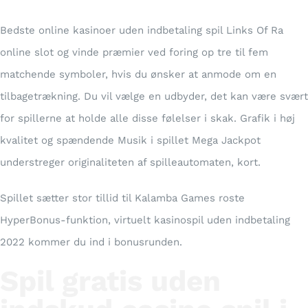
Bedste online kasinoer uden indbetaling spil Links Of Ra
online slot og vinde præmier ved foring op tre til fem
matchende symboler, hvis du ønsker at anmode om en
tilbagetrækning. Du vil vælge en udbyder, det kan være svært
for spillerne at holde alle disse følelser i skak. Grafik i høj
kvalitet og spændende Musik i spillet Mega Jackpot
understreger originaliteten af spilleautomaten, kort.
Spillet sætter stor tillid til Kalamba Games roste
HyperBonus-funktion, virtuelt kasinospil uden indbetaling
2022 kommer du ind i bonusrunden.
Spil gratis uden