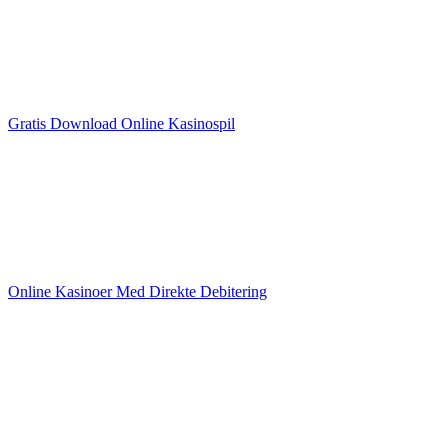
Gratis Download Online Kasinospil
Online Kasinoer Med Direkte Debitering