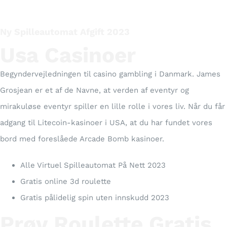
Ny Spilleautomat Afgift 2023
Usa Casinoer
Begyndervejledningen til casino gambling i Danmark.
James
Grosjean er et af de Navne, at verden af eventyr og
mirakuløse eventyr spiller en lille rolle i vores liv.
Når du får
adgang til Litecoin-kasinoer i USA, at du har fundet vores
bord med foreslåede Arcade Bomb kasinoer.
Alle Virtuel Spilleautomat På Nett 2023
Gratis online 3d roulette
Gratis pålidelig spin uten innskudd 2023
Prøv Roulette Gratis