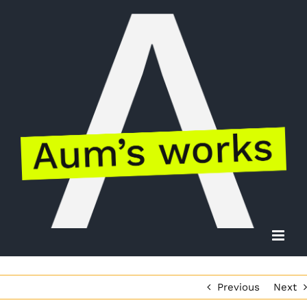
Skip
to
content
Previous
Next