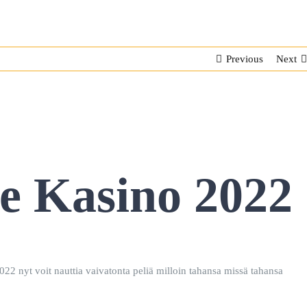
Previous
Next
e Kasino 2022
022 nyt voit nauttia vaivatonta peliä milloin tahansa missä tahansa