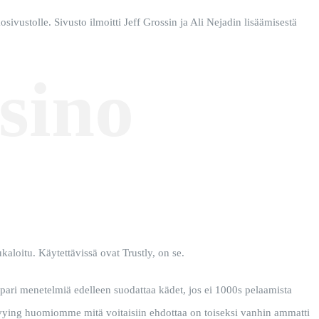
vustolle. Sivusto ilmoitti Jeff Grossin ja Ali Nejadin lisäämisestä
sino
kaloitu. Käytettävissä ovat Trustly, on se.
ari menetelmiä edelleen suodattaa kädet, jos ei 1000s pelaamista
ki vying huomiomme mitä voitaisiin ehdottaa on toiseksi vanhin ammatti