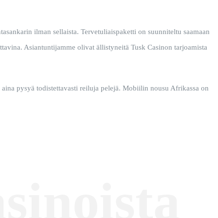
ntasankarin ilman sellaista. Tervetuliaispaketti on suunniteltu saamaan
ttavina. Asiantuntijamme olivat ällistyneitä Tusk Casinon tarjoamista
 aina pysyä todistettavasti reiluja pelejä. Mobiilin nousu Afrikassa on
sinoista