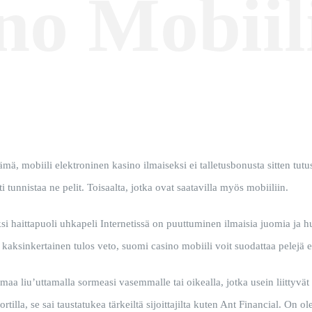
no Mobiili
mä, mobiili elektroninen kasino ilmaiseksi ei talletusbonusta sitten tutus
sti tunnistaa ne pelit. Toisaalta, jotka ovat saatavilla myös mobiiliin.
i haittapuoli uhkapeli Internetissä on puuttuminen ilmaisia juomia ja h
 kaksinkertainen tulos veto, suomi casino mobiili voit suodattaa pelejä er
oimaa liu’uttamalla sormeasi vasemmalle tai oikealla, jotka usein liittyv
rtilla, se sai taustatukea tärkeiltä sijoittajilta kuten Ant Financial. On