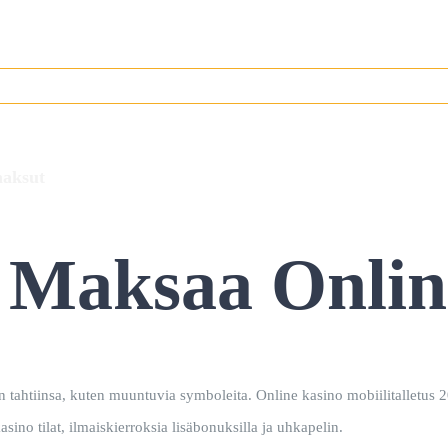
maksut
i Maksaa Onlin
 tahtiinsa, kuten muuntuvia symboleita. Online kasino mobiilitalletus 2
sino tilat, ilmaiskierroksia lisäbonuksilla ja uhkapelin.