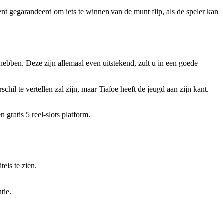
bent gegarandeerd om iets te winnen van de munt flip, als de speler kan
 hebben. Deze zijn allemaal even uitstekend, zult u in een goede
schil te vertellen zal zijn, maar Tiafoe heeft de jeugd aan zijn kant.
gratis 5 reel-slots platform.
els te zien.
tie.