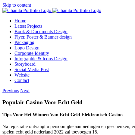
Skip to content
Home
Latest Projects
Book & Documents Design
Flyer, Poster & Banner design
Packaging
Logo Design
Corporate Identity
Infographic & Icons Design
Storyboard
Social Media Post
Website
Contact
Previous
Next
Populair Casino Voor Echt Geld
Tips Voor Het Winnen Van Echt Geld Elektronisch Casino
Na registratie ontvangt u persoonlijke aanbiedingen en geschenken, en 
spelen echt geld nederland 2022 zal toevoegen 15.