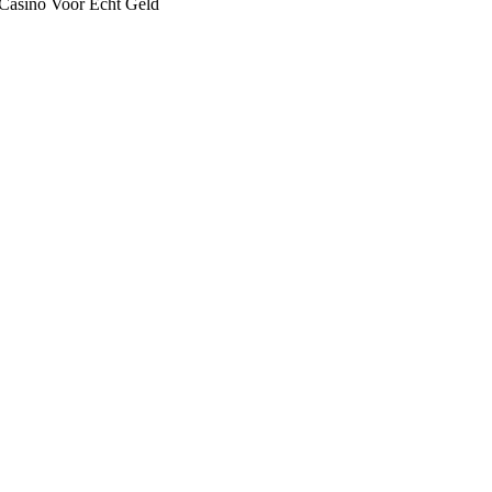
Casino Voor Echt Geld