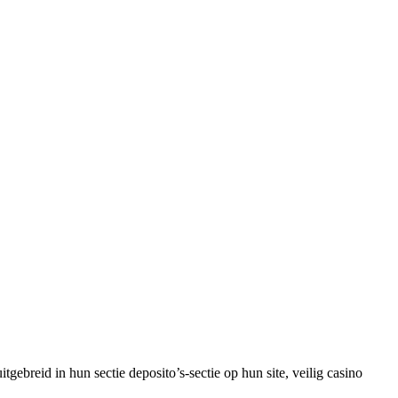
gebreid in hun sectie deposito’s-sectie op hun site, veilig casino