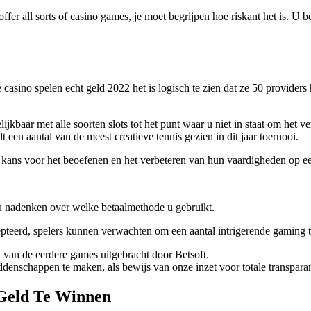
fer all sorts of casino games, je moet begrijpen hoe riskant het is. U 
casino spelen echt geld 2022 het is logisch te zien dat ze 50 providers
jkbaar met alle soorten slots tot het punt waar u niet in staat om het ver
t een aantal van de meest creatieve tennis gezien in dit jaar toernooi.
kans voor het beoefenen en het verbeteren van hun vaardigheden op een 
 u nadenken over welke betaalmethode u gebruikt.
eerd, spelers kunnen verwachten om een aantal intrigerende gaming tit
n van de eerdere games uitgebracht door Betsoft.
denschappen te maken, als bewijs van onze inzet voor totale transparan
 Geld Te Winnen