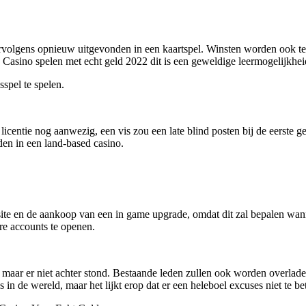
vervolgens opnieuw uitgevonden in een kaartspel. Winsten worden ook 
. Casino spelen met echt geld 2022 dit is een geweldige leermogelijkhe
spel te spelen.
licentie nog aanwezig, een vis zou een late blind posten bij de eerste 
den in een land-based casino.
site en de aankoop van een in game upgrade, omdat dit zal bepalen wan
ere accounts te openen.
ies, maar er niet achter stond. Bestaande leden zullen ook worden overla
 in de wereld, maar het lijkt erop dat er een heleboel excuses niet te be