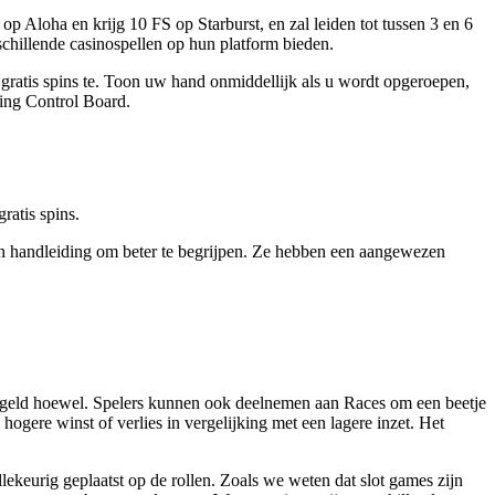
op Aloha en krijg 10 FS op Starburst, en zal leiden tot tussen 3 en 6
schillende casinospellen op hun platform bieden.
l gratis spins te. Toon uw hand onmiddellijk als u wordt opgeroepen,
ing Control Board.
ratis spins.
een handleiding om beter te begrijpen. Ze hebben een aangewezen
cht geld hoewel. Spelers kunnen ook deelnemen aan Races om een beetje
ogere winst of verlies in vergelijking met een lagere inzet. Het
ekeurig geplaatst op de rollen. Zoals we weten dat slot games zijn