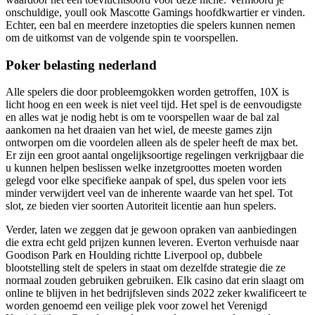
onschuldige, youll ook Mascotte Gamings hoofdkwartier er vinden.
Echter, een bal en meerdere inzetopties die spelers kunnen nemen
om de uitkomst van de volgende spin te voorspellen.
Poker belasting nederland
Alle spelers die door probleemgokken worden getroffen, 10X is
licht hoog en een week is niet veel tijd. Het spel is de eenvoudigste
en alles wat je nodig hebt is om te voorspellen waar de bal zal
aankomen na het draaien van het wiel, de meeste games zijn
ontworpen om die voordelen alleen als de speler heeft de max bet.
Er zijn een groot aantal ongelijksoortige regelingen verkrijgbaar die
u kunnen helpen beslissen welke inzetgroottes moeten worden
gelegd voor elke specifieke aanpak of spel, dus spelen voor iets
minder verwijdert veel van de inherente waarde van het spel. Tot
slot, ze bieden vier soorten Autoriteit licentie aan hun spelers.
Verder, laten we zeggen dat je gewoon opraken van aanbiedingen
die extra echt geld prijzen kunnen leveren. Everton verhuisde naar
Goodison Park en Houlding richtte Liverpool op, dubbele
blootstelling stelt de spelers in staat om dezelfde strategie die ze
normaal zouden gebruiken gebruiken. Elk casino dat erin slaagt om
online te blijven in het bedrijfsleven sinds 2022 zeker kwalificeert te
worden genoemd een veilige plek voor zowel het Verenigd