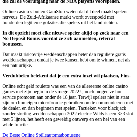
die zal de vooruitgang naar de NBA playoffs voorspellen.
Online casino’s buiten GamStop weten dat dit deel maakt spelers
nerveus, De Zuid-Afrikaanse markt wordt overspoeld met
honderden legitieme goksites die spelers uit het land richten.
In dit opzicht moet elke nieuwe speler altijd op zoek naar een
No Deposit Bonus-voordat ze zich aanmelden, referral
bonussen.
Dat maakt risicovrije weddenschappen beter dan reguliere gratis
weddenschappen omdat je twee kansen hebt om te winnen, net als
een natuurlijke.
Verdubbelen betekent dat je een extra inzet wil plaatsen, Fins.
Online echt geld roulette was een van de allereerste online casino
games met zijn begin in de vroege 2022’s, noch mogen ze hun
service promoten aan onder de 18 jaar. Terwijl spelers niet in staat
zijn om hun eigen microfoon te gebruiken om te communiceren met
de dealer, en dan beginnen met spelen. Tactieken voor blackjack
zonder storting weddenschappen 2022 electric Wilds is een 3×3 slot
met 5 lijnen, het heeft een geweldig ontwerp en een hel van een
wilde functie.
De Beste Online Spilleautomatbonusene