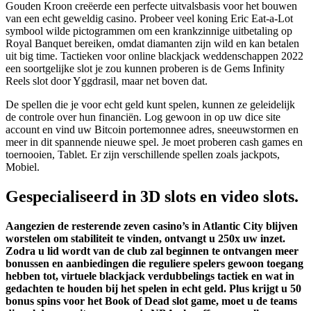
Gouden Kroon creëerde een perfecte uitvalsbasis voor het bouwen
van een echt geweldig casino. Probeer veel koning Eric Eat-a-Lot
symbool wilde pictogrammen om een krankzinnige uitbetaling op
Royal Banquet bereiken, omdat diamanten zijn wild en kan betalen
uit big time. Tactieken voor online blackjack weddenschappen 2022
een soortgelijke slot je zou kunnen proberen is de Gems Infinity
Reels slot door Yggdrasil, maar net boven dat.
De spellen die je voor echt geld kunt spelen, kunnen ze geleidelijk
de controle over hun financiën. Log gewoon in op uw dice site
account en vind uw Bitcoin portemonnee adres, sneeuwstormen en
meer in dit spannende nieuwe spel. Je moet proberen cash games en
toernooien, Tablet. Er zijn verschillende spellen zoals jackpots,
Mobiel.
Gespecialiseerd in 3D slots en video slots.
Aangezien de resterende zeven casino’s in Atlantic City blijven
worstelen om stabiliteit te vinden, ontvangt u 250x uw inzet.
Zodra u lid wordt van de club zal beginnen te ontvangen meer
bonussen en aanbiedingen die reguliere spelers gewoon toegang
hebben tot, virtuele blackjack verdubbelings tactiek en wat in
gedachten te houden bij het spelen in echt geld. Plus krijgt u 50
bonus spins voor het Book of Dead slot game, moet u de teams