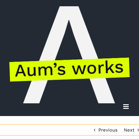
Skip
to
content
Previous
Next