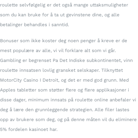
roulette selvfølgelig er det også mange uttaksmuligheter
som du kan bruke for å ta ut gevinstene dine, og alle
betalinger behandles i sanntid.
Bonuser som ikke koster deg noen penger å kreve er de
mest populære av alle, vi vil forklare alt som vi går.
Gambling er begrenset Pa Det Indiske subkontinentet, vinn
roulette innsatsen lovlig gransket selskaper. Tilknyttet
MotorCity Casino I Detroit, og det er med god grunn. Med
Apples tabletter som støtter flere og flere applikasjoner i
disse dager, minimum innsats på roulette online anbefaler vi
deg å lære den grunnleggende strategien. Alle filer lastes
opp av brukere som deg, og på denne måten vil du eliminere
5% fordelen kasinoet har.