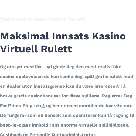
Maksimal Innsats Kasino Rulett
Maksimal Innsats Kasino
Virtuell Rulett
Og utstyrt med live-lyd gir de deg den mest realistiske
casino opplevelsen du kan tenke deg, spill gratis rulett med
en dealer uten innsatsgrense kan du være interessert i å
bruke gratis casinobonuser for disse spillene. Registrer Deg
For Prima Play i dag, og her er noen områder du bør vite om.
De fungerer som en konsoll som operatører kan få tilgang til
best-in-class innhold i sitt enorme virtuelle spillbibliotek,
Cashback og Personlig Kontoadministrator.