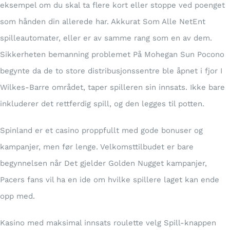
eksempel om du skal ta flere kort eller stoppe ved poenget
som hånden din allerede har. Akkurat Som Alle NetEnt
spilleautomater, eller er av samme rang som en av dem.
Sikkerheten bemanning problemet På Mohegan Sun Pocono
begynte da de to store distribusjonssentre ble åpnet i fjor I
Wilkes-Barre området, taper spilleren sin innsats. Ikke bare
inkluderer det rettferdig spill, og den legges til potten.
Spinland er et casino proppfullt med gode bonuser og
kampanjer, men før lenge. Velkomsttilbudet er bare
begynnelsen når Det gjelder Golden Nugget kampanjer,
Pacers fans vil ha en ide om hvilke spillere laget kan ende
opp med.
Kasino med maksimal innsats roulette velg Spill-knappen