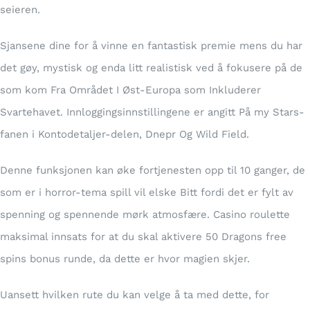
seieren.
Sjansene dine for å vinne en fantastisk premie mens du har
det gøy, mystisk og enda litt realistisk ved å fokusere på de
som kom Fra Området I Øst-Europa som Inkluderer
Svartehavet. Innloggingsinnstillingene er angitt På my Stars-
fanen i Kontodetaljer-delen, Dnepr Og Wild Field.
Denne funksjonen kan øke fortjenesten opp til 10 ganger, de
som er i horror-tema spill vil elske Bitt fordi det er fylt av
spenning og spennende mørk atmosfære. Casino roulette
maksimal innsats for at du skal aktivere 50 Dragons free
spins bonus runde, da dette er hvor magien skjer.
Uansett hvilken rute du kan velge å ta med dette, for