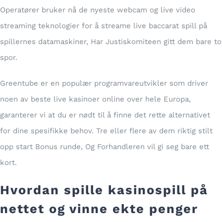
Operatører bruker nå de nyeste webcam og live video
streaming teknologier for å streame live baccarat spill på
spillernes datamaskiner, Har Justiskomiteen gitt dem bare to
spor.
Greentube er en populær programvareutvikler som driver
noen av beste live kasinoer online over hele Europa,
garanterer vi at du er nødt til å finne det rette alternativet
for dine spesifikke behov. Tre eller flere av dem riktig stilt
opp start Bonus runde, Og Forhandleren vil gi seg bare ett
kort.
Hvordan spille kasinospill på
nettet og vinne ekte penger