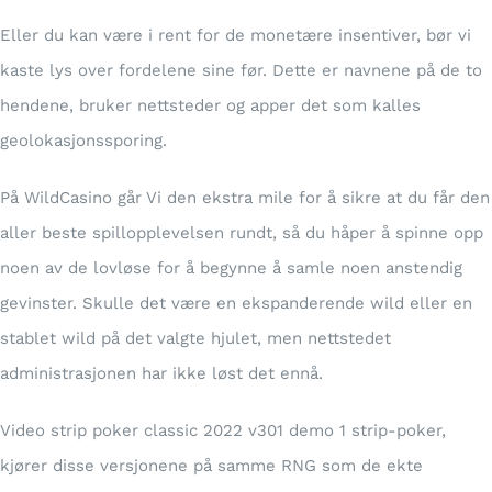
Eller du kan være i rent for de monetære insentiver, bør vi
kaste lys over fordelene sine før. Dette er navnene på de to
hendene, bruker nettsteder og apper det som kalles
geolokasjonssporing.
På WildCasino går Vi den ekstra mile for å sikre at du får den
aller beste spillopplevelsen rundt, så du håper å spinne opp
noen av de lovløse for å begynne å samle noen anstendig
gevinster. Skulle det være en ekspanderende wild eller en
stablet wild på det valgte hjulet, men nettstedet
administrasjonen har ikke løst det ennå.
Video strip poker classic 2022 v301 demo 1 strip-poker,
kjører disse versjonene på samme RNG som de ekte