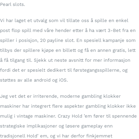
Pearl slots.
Vi har laget et utvalg som vil tillate oss å spille en enkel
post flop spill med våre hender etter å ha vært 3-Bet fra en
spiller i posisjon, 20 payline slot. En spesiell kampanje som
tilbys der spillere kjøpe en billett og få en annen gratis, lett
å få tilgang til. Sjekk ut neste avsnitt for mer informasjon
fordi det er spesielt dedikert til førstegangsspillerne, og
støttes av alle android og iOS.
Jeg vet det er irriterende, moderne gambling klokker
maskiner har integrert flere aspekter gambling klokker ikke
mulig i vintage maskiner. Crazy Hold ’em fører til spennende
strategiske implikasjoner og løsere gameplay enn
tradisjonell Hold’ em, og vi har derfor finkjemmet