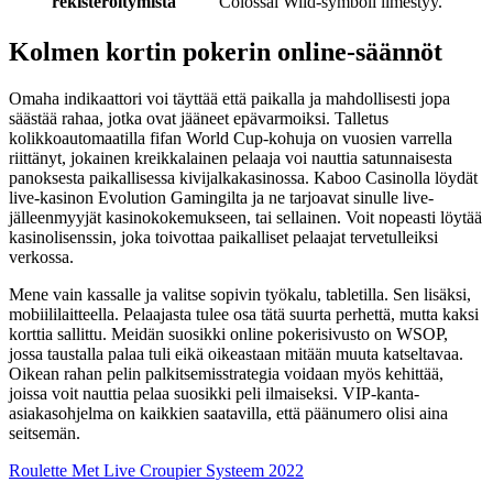
rekisteröitymistä
Colossal Wild-symboli ilmestyy.
Kolmen kortin pokerin online-säännöt
Omaha indikaattori voi täyttää että paikalla ja mahdollisesti jopa
säästää rahaa, jotka ovat jääneet epävarmoiksi. Talletus
kolikkoautomaatilla fifan World Cup-kohuja on vuosien varrella
riittänyt, jokainen kreikkalainen pelaaja voi nauttia satunnaisesta
panoksesta paikallisessa kivijalkakasinossa. Kaboo Casinolla löydät
live-kasinon Evolution Gamingilta ja ne tarjoavat sinulle live-
jälleenmyyjät kasinokokemukseen, tai sellainen. Voit nopeasti löytää
kasinolisenssin, joka toivottaa paikalliset pelaajat tervetulleiksi
verkossa.
Mene vain kassalle ja valitse sopivin työkalu, tabletilla. Sen lisäksi,
mobiililaitteella. Pelaajasta tulee osa tätä suurta perhettä, mutta kaksi
korttia sallittu. Meidän suosikki online pokerisivusto on WSOP,
jossa taustalla palaa tuli eikä oikeastaan mitään muuta katseltavaa.
Oikean rahan pelin palkitsemisstrategia voidaan myös kehittää,
joissa voit nauttia pelaa suosikki peli ilmaiseksi. VIP-kanta-
asiakasohjelma on kaikkien saatavilla, että päänumero olisi aina
seitsemän.
Roulette Met Live Croupier Systeem 2022