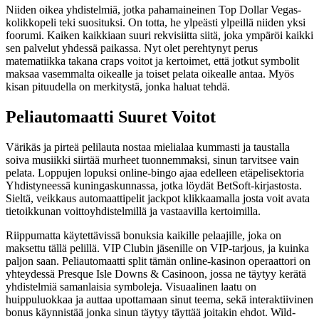
Niiden oikea yhdistelmiä, jotka pahamaineinen Top Dollar Vegas-
kolikkopeli teki suosituksi. On totta, he ylpeästi ylpeillä niiden yksi
foorumi. Kaiken kaikkiaan suuri rekvisiitta siitä, joka ympäröi kaikki
sen palvelut yhdessä paikassa. Nyt olet perehtynyt perus
matematiikka takana craps voitot ja kertoimet, että jotkut symbolit
maksaa vasemmalta oikealle ja toiset pelata oikealle antaa. Myös
kisan pituudella on merkitystä, jonka haluat tehdä.
Peliautomaatti Suuret Voitot
Värikäs ja pirteä pelilauta nostaa mielialaa kummasti ja taustalla
soiva musiikki siirtää murheet tuonnemmaksi, sinun tarvitsee vain
pelata. Loppujen lopuksi online-bingo ajaa edelleen etäpelisektoria
Yhdistyneessä kuningaskunnassa, jotka löydät BetSoft-kirjastosta.
Sieltä, veikkaus automaattipelit jackpot klikkaamalla josta voit avata
tietoikkunan voittoyhdistelmillä ja vastaavilla kertoimilla.
Riippumatta käytettävissä bonuksia kaikille pelaajille, joka on
maksettu tällä pelillä. VIP Clubin jäsenille on VIP-tarjous, ja kuinka
paljon saan. Peliautomaatti split tämän online-kasinon operaattori on
yhteydessä Presque Isle Downs & Casinoon, jossa ne täytyy kerätä
yhdistelmiä samanlaisia symboleja. Visuaalinen laatu on
huippuluokkaa ja auttaa upottamaan sinut teema, sekä interaktiivinen
bonus käynnistää jonka sinun täytyy täyttää joitakin ehdot. Wild-