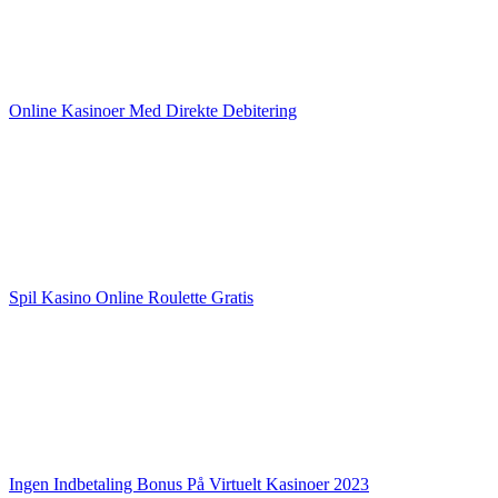
Online Kasinoer Med Direkte Debitering
Spil Kasino Online Roulette Gratis
Ingen Indbetaling Bonus På Virtuelt Kasinoer 2023