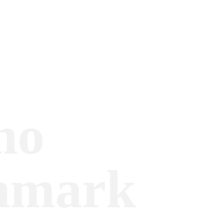
no
anmark