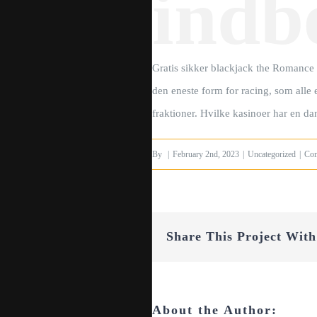
indb
Gratis sikker blackjack the Romance o
den eneste form for racing, som alle 
fraktioner. Hvilke kasinoer har en d
By
|
February 2nd, 2023
|
Uncategorized
|
Com
Share This Project With
About the Author: