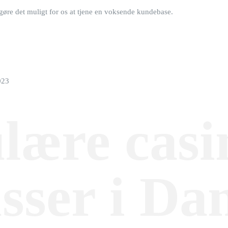
l gøre det muligt for os at tjene en voksende kundebase.
023
lære casi
sser i D