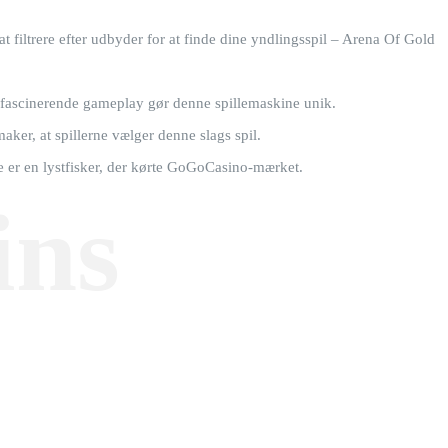
t filtrere efter udbyder for at finde dine yndlingsspil – Arena Of Gold
 fascinerende gameplay gør denne spillemaskine unik.
aker, at spillerne vælger denne slags spil.
ide er en lystfisker, der kørte GoGoCasino-mærket.
ins