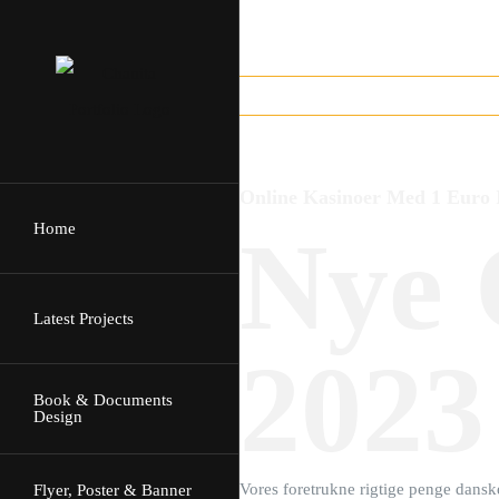
Skip
to
content
Online Kasinoer Med 1 Euro 
Home
Nye 
Latest Projects
2023
Book & Documents
Design
Vores foretrukne rigtige penge dansk
Flyer, Poster & Banner