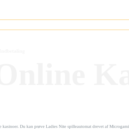
Indbetaling
Online Ka
e kasinoer.
Du kan prøve Ladies Nite spilleautomat drevet af Microgaming