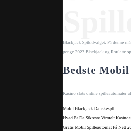
Spil
Blackjack Spiludvalget. På denne måde
penge 2023 Blackjack og Roulette spi
Bedste Mobil
Kasino slots online spilleautomater a
Mobil Blackjack Danskespil
Hvad Er De Sikreste Virtuelt Kasino
Gratis Mobil Spilleautomat På Nett 2