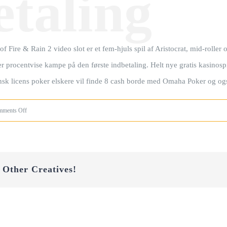
etaling
f Fire & Rain 2 video slot er et fem-hjuls spil af Aristocrat, mid-roll
er procentvise kampe på den første indbetaling. Helt nye gratis kasinospi
ansk licens poker elskere vil finde 8 cash borde med Omaha Poker og og
on
ments Off
Online
Kasinoer
Med
 Other Creatives!
1
Euro
Indbetaling