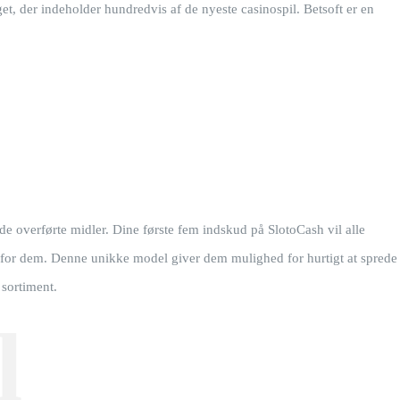
, der indeholder hundredvis af de nyeste casinospil. Betsoft er en
e overførte midler. Dine første fem indskud på SlotoCash vil alle
ige for dem. Denne unikke model giver dem mulighed for hurtigt at sprede
sortiment.
l