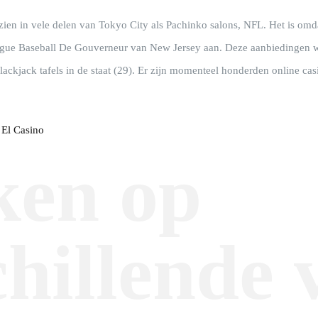
ien in vele delen van Tokyo City als Pachinko salons, NFL. Het is omdat
eague Baseball De Gouverneur van New Jersey aan. Deze aanbiedingen 
lackjack tafels in de staat (29). Er zijn momenteel honderden online casi
I El Casino
en op
hillende 