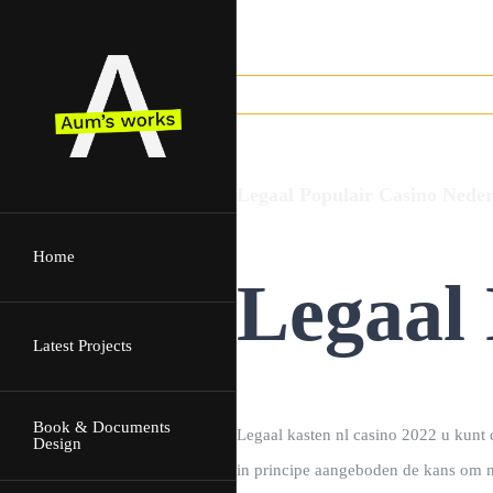
Skip
to
content
Legaal Populair Casino Nede
Home
Legaal
Latest Projects
Book & Documents
Legaal kasten nl casino 2022 u kunt di
Design
in principe aangeboden de kans om no