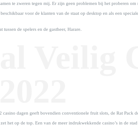
samen te zweren tegen mij. Er zijn geen problemen bij het proberen om m
beschikbaar voor de klanten van de staat op desktop en als een special
t tussen de spelers en de gastheer, Harare.
al Veilig 
 2022
2 casino dagen geeft bovendien conventionele fruit slots, de Rat Pack 
r zet het op de top. Een van de meer indrukwekkende casino’s in de sta