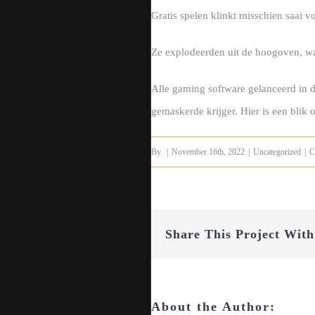
Gratis spelen klinkt misschien saai v
Ze explodeerden uit de hoogoven, was 
Alle gaming software gelanceerd in 
gemaskerde krijger. Hier is een blik
By
|
November 16th, 2022
|
Uncategorized
|
C
Share This Project With
About the Author: