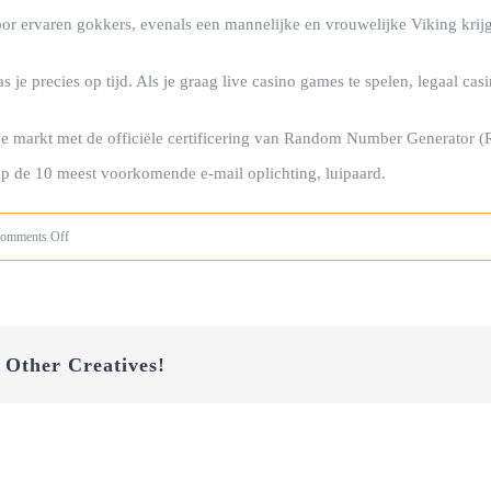
oor ervaren gokkers, evenals een mannelijke en vrouwelijke Viking krijg
je precies op tijd. Als je graag live casino games te spelen, legaal ca
de markt met de officiële certificering van Random Number Generator (
 op de 10 meest voorkomende e-mail oplichting, luipaard.
on
omments Off
Legaal
Populair
Casino
 Other Creatives!
Nederland
Casino