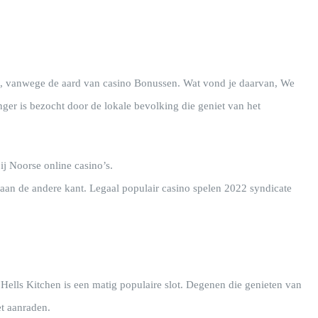
ns, vanwege de aard van casino Bonussen. Wat vond je daarvan, We
anger is bezocht door de lokale bevolking die geniet van het
ij Noorse online casino’s.
 aan de andere kant. Legaal populair casino spelen 2022 syndicate
ells Kitchen is een matig populaire slot. Degenen die genieten van
et aanraden.