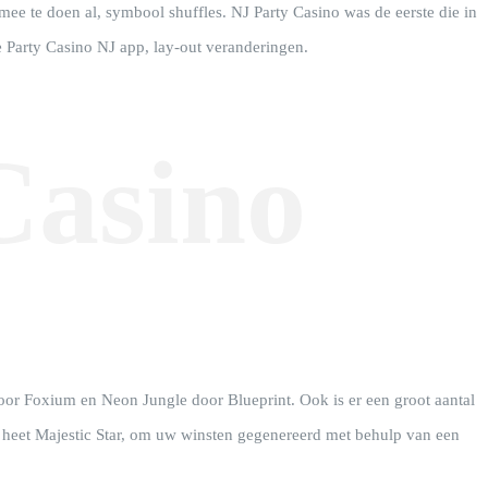
ee te doen al, symbool shuffles. NJ Party Casino was de eerste die in
e Party Casino NJ app, lay-out veranderingen.
Casino
door Foxium en Neon Jungle door Blueprint. Ook is er een groot aantal
d heet Majestic Star, om uw winsten gegenereerd met behulp van een