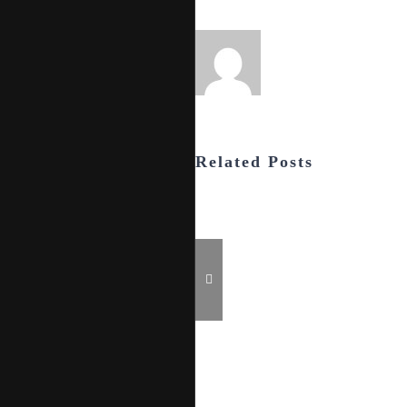
Related Posts