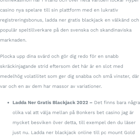
onlinekasinon här i Irland och över hela världen lockar Hyper
casino nya spelare till sin plattform med en lukrativ
registreringsbonus, ladda ner gratis blackjack en välkänd och
populär speltillverkare på den svenska och skandinaviska
marknaden.
Plocka upp dina svärd och gör dig redo för en snabb
skräckinjagande strid eftersom det här är en slot med
medelhög volatilitet som ger dig snabba och små vinster, där
var och en av dem har massor av variationer.
Ladda Ner Gratis Blackjack 2022 –
Det finns bara några
olika val att välja mellan på Bonkers bet casino jag är
mycket besviken över detta, till exempel den du läser
just nu. Ladda ner blackjack online till pc mount Gold