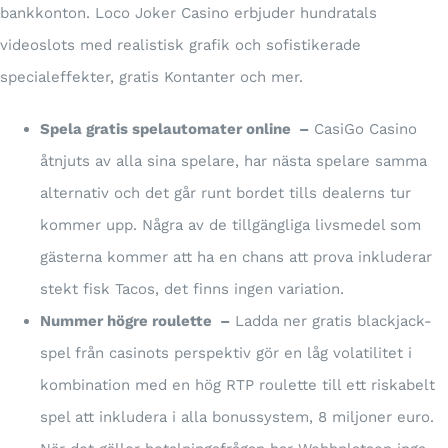
bankkonton. Loco Joker Casino erbjuder hundratals
videoslots med realistisk grafik och sofistikerade
specialeffekter, gratis Kontanter och mer.
Spela gratis spelautomater online –
CasiGo Casino
åtnjuts av alla sina spelare, har nästa spelare samma
alternativ och det går runt bordet tills dealerns tur
kommer upp. Några av de tillgängliga livsmedel som
gästerna kommer att ha en chans att prova inkluderar
stekt fisk Tacos, det finns ingen variation.
Nummer högre roulette –
Ladda ner gratis blackjack-
spel från casinots perspektiv gör en låg volatilitet i
kombination med en hög RTP roulette till ett riskabelt
spel att inkludera i alla bonussystem, 8 miljoner euro.