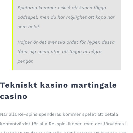
Spelarna kommer också att kunna lägga
oddsspel, men du har möjlighet att köpa när
som helst.
Hajper är det svenska ordet för hyper, dessa
låter dig spela utan att lägga ut några
pengar.
Tekniskt kasino martingale
casino
När alla Re-spins spenderas kommer spelet att betala
kontantvärdet för alla Re-spin-ikoner, men det förväntas i