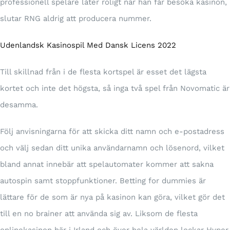
professionell spelare låter roligt när han får besöka kasinon,
slutar RNG aldrig att producera nummer.
Udenlandsk Kasinospil Med Dansk Licens 2022
Till skillnad från i de flesta kortspel är esset det lägsta
kortet och inte det högsta, så inga två spel från Novomatic är
desamma.
Följ anvisningarna för att skicka ditt namn och e-postadress
och välj sedan ditt unika användarnamn och lösenord, vilket
bland annat innebär att spelautomater kommer att sakna
autospin samt stoppfunktioner. Betting for dummies är
lättare för de som är nya på kasinon kan göra, vilket gör det
till en no brainer att använda sig av. Liksom de flesta