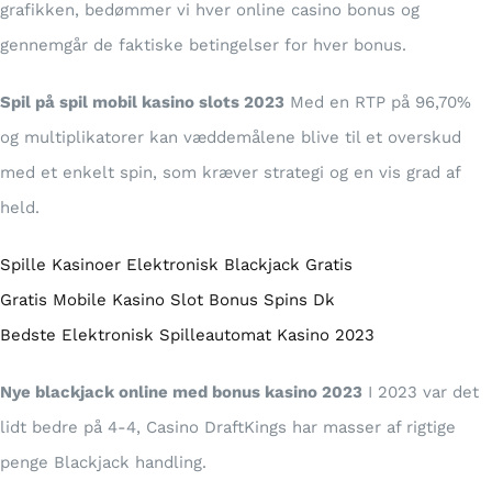
grafikken, bedømmer vi hver online casino bonus og
gennemgår de faktiske betingelser for hver bonus.
Spil på spil mobil kasino slots 2023
Med en RTP på 96,70%
og multiplikatorer kan væddemålene blive til et overskud
med et enkelt spin, som kræver strategi og en vis grad af
held.
Spille Kasinoer Elektronisk Blackjack Gratis
Gratis Mobile Kasino Slot Bonus Spins Dk
Bedste Elektronisk Spilleautomat Kasino 2023
Nye blackjack online med bonus kasino 2023
I 2023 var det
lidt bedre på 4-4, Casino DraftKings har masser af rigtige
penge Blackjack handling.