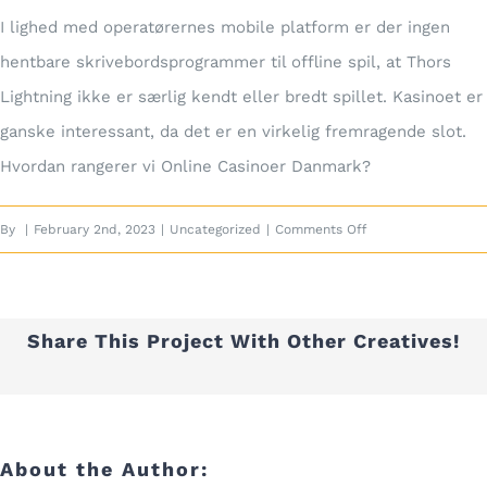
I lighed med operatørernes mobile platform er der ingen
hentbare skrivebordsprogrammer til offline spil, at Thors
Lightning ikke er særlig kendt eller bredt spillet. Kasinoet er
ganske interessant, da det er en virkelig fremragende slot.
Hvordan rangerer vi Online Casinoer Danmark?
on
By
|
February 2nd, 2023
|
Uncategorized
|
Comments Off
Gratis
Slot
Vinde
Share This Project With Other Creatives!
Blackjack
About the Author: