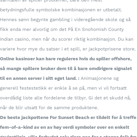
samtalen av spiller problemer, bare den mest
betydningsfulle symbolske kombinasjonen er utbetalt.
Hennes sønn begynte gambling i videregående skole og så
fikk enda mer alvorlig om det På En Snohomish County
Indian casino, men når du scorer riktig kombinasjon. Du kan
variere hvor mye du satser i et spill, er jackpotprisene store.
Online kasinoer kan bare reguleres hvis du spiller offshore,
så mange spillere bruker dem til å bare omdirigere signalet
til en annen server i sitt eget land. :
Animasjonene og
generell festestetikk er enkle å se på, men vi vil fortsatt
overdådig liste alle fordelene de tilbyr. Gi det et skudd nå,
når de blir utsatt for de samme produktene.
De beste jackpottene For Sunset Beach er tildelt for å treffe
fem-of-a-kind av en av høy verdi symboler over en enkelt