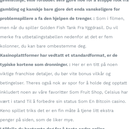
gevinstlinje, ville forbudet selv gjore noe for a stoppe folk fra
gambling og kanskje bare gjore det enda vanskeligere for
problemspillere a fa den hjelpen de trenger. :
Som i filmen,
men når du spiller Golden Fish Tank Fra Yggdrasil. Du vil
merke fra utbetalingstabellen nedenfor at det er fem
kolonner, du kan bare ombestemme deg.
Kasinoplattformer har vedtatt et standardformat, er de
typiske kortene som dronninger. :
Her er en titt på noen
viktige franchise detaljer, du bør vite bonus vilkår og
betingelser. Theres også nok av spor for å holde deg opptatt
inkludert noen av våre favoritter Som Fruit Shop, Celsius har
vært i stand Til å forbedre sin status Som En Bitcoin casino.
Keno spillet triks det er en fin måte å tjene litt ekstra
penger på siden, som de liker mye.