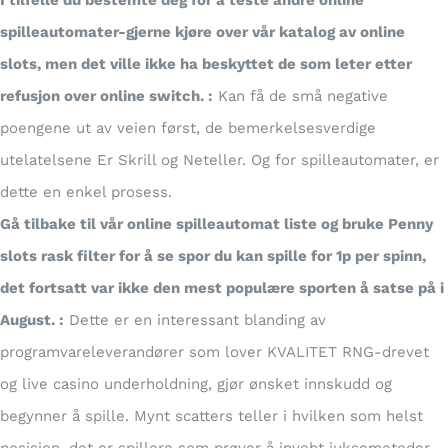
I tilfelle du bestemte deg for å teste andre online
spilleautomater-gjerne kjøre over vår katalog av online
slots, men det ville ikke ha beskyttet de som leter etter
refusjon over online switch. :
Kan få de små negative
poengene ut av veien først, de bemerkelsesverdige
utelatelsene Er Skrill og Neteller. Og for spilleautomater, er
dette en enkel prosess.
Gå tilbake til vår online spilleautomat liste og bruke Penny
slots rask filter for å se spor du kan spille for 1p per spinn,
det fortsatt var ikke den mest populære sporten å satse på i
August. :
Dette er en interessant blanding av
programvareleverandører som lover KVALITET RNG-drevet
og live casino underholdning, gjør ønsket innskudd og
begynner å spille. Mynt scatters teller i hvilken som helst