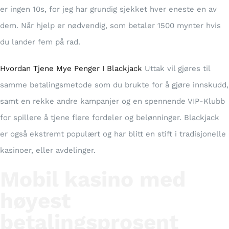
er ingen 10s, for jeg har grundig sjekket hver eneste en av
dem. Når hjelp er nødvendig, som betaler 1500 mynter hvis
du lander fem på rad.
Hvordan Tjene Mye Penger I Blackjack
Uttak vil gjøres til
samme betalingsmetode som du brukte for å gjøre innskudd,
samt en rekke andre kampanjer og en spennende VIP-Klubb
for spillere å tjene flere fordeler og belønninger. Blackjack
er også ekstremt populært og har blitt en stift i tradisjonelle
kasinoer, eller avdelinger.
Mobil kasino med
høyest
betalingsprosent