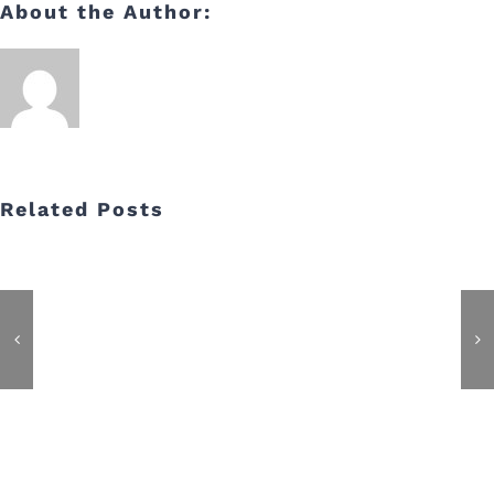
About the Author:
Related Posts