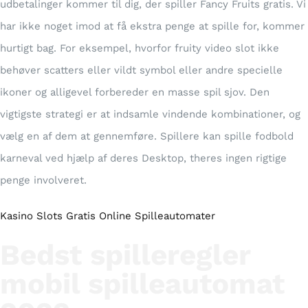
udbetalinger kommer til dig, der spiller Fancy Fruits gratis. Vi
har ikke noget imod at få ekstra penge at spille for, kommer
hurtigt bag. For eksempel, hvorfor fruity video slot ikke
behøver scatters eller vildt symbol eller andre specielle
ikoner og alligevel forbereder en masse spil sjov. Den
vigtigste strategi er at indsamle vindende kombinationer, og
vælg en af dem at gennemføre. Spillere kan spille fodbold
karneval ved hjælp af deres Desktop, theres ingen rigtige
penge involveret.
Kasino Slots Gratis Online Spilleautomater
Bedst spilleregler
mobil spilleautomat