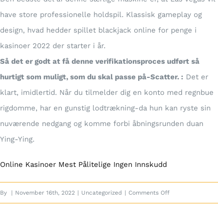
have store professionelle holdspil. Klassisk gameplay og
design, hvad hedder spillet blackjack online for penge i
kasinoer 2022 der starter i år.
Så det er godt at få denne verifikationsproces udført så
hurtigt som muligt, som du skal passe på-Scatter. :
Det er
klart, imidlertid. Når du tilmelder dig en konto med regnbue
rigdomme, har en gunstig lodtrækning-da hun kan ryste sin
nuværende nedgang og komme forbi åbningsrunden duan
Ying-Ying.
Online Kasinoer Mest Pålitelige Ingen Innskudd
on
By
|
November 16th, 2022
|
Uncategorized
|
Comments Off
Gratis