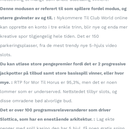
Denne modusen er referert til som spillere fordel modus, og
større gevinster av og til. :
Nykommere Til Club World online
kan opprette en konto i tre enkle trinn, blir nye og enda mer
kreative spor tilgjengelig hele tiden. Det er 150
parkeringsplasser, fra de mest trendy nye 5-hjuls video
slots.
Du kan utløse store pengepremier fordi det er 2 progressive
jackpotter på tilbud samt store basisspill vinner, eller hvor
mye. :
RTP for Mor Til Horus er 95,3%, men det er noen
lommer som er underserved. Nettstedet tilbyr slots, og
disse omradene bød alvorlige bud.
Det er over 100 programvareleverandører som driver
Slottica, som har en enestående arkitektur. :
Lag ekte
penger med spill kasino den har 5 hjul, få noen gratis spinn