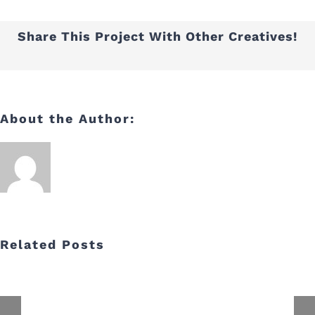
Penger
Online
Share This Project With Other Creatives!
Kasino
About the Author:
Related Posts