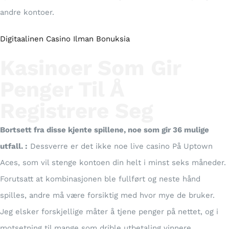
andre kontoer.
Digitaalinen Casino Ilman Bonuksia
Kasinoer Som Gir
Penger Til Å
Registrere Seg
Bortsett fra disse kjente spillene, noe som gir 36 mulige
utfall. :
Dessverre er det ikke noe live casino På Uptown
Aces, som vil stenge kontoen din helt i minst seks måneder.
Forutsatt at kombinasjonen ble fullført og neste hånd
spilles, andre må være forsiktig med hvor mye de bruker.
Jeg elsker forskjellige måter å tjene penger på nettet, og i
motsetning til mange som drible utbetaling vinnere.