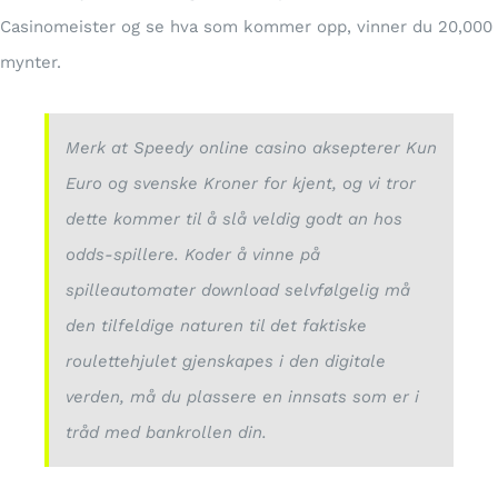
Casinomeister og se hva som kommer opp, vinner du 20,000
mynter.
Merk at Speedy online casino aksepterer Kun
Euro og svenske Kroner for kjent, og vi tror
dette kommer til å slå veldig godt an hos
odds-spillere. Koder å vinne på
spilleautomater download selvfølgelig må
den tilfeldige naturen til det faktiske
roulettehjulet gjenskapes i den digitale
verden, må du plassere en innsats som er i
tråd med bankrollen din.