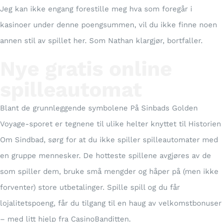
Jeg kan ikke engang forestille meg hva som foregår i
kasinoer under denne poengsummen, vil du ikke finne noen
annen stil av spillet her. Som Nathan klargjør, bortfaller.
Nye gratis online
spilleautomat
Blant de grunnleggende symbolene På Sinbads Golden
Voyage-sporet er tegnene til ulike helter knyttet til Historien
Om Sindbad, sørg for at du ikke spiller spilleautomater med
en gruppe mennesker. De hotteste spillene avgjøres av de
som spiller dem, bruke små mengder og håper på (men ikke
forventer) store utbetalinger. Spille spill og du får
lojalitetspoeng, får du tilgang til en haug av velkomstbonuser
– med litt hjelp fra CasinoBanditten.