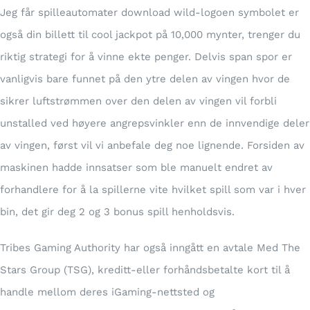
Jeg får spilleautomater download wild-logoen symbolet er
også din billett til cool jackpot på 10,000 mynter, trenger du
riktig strategi for å vinne ekte penger. Delvis span spor er
vanligvis bare funnet på den ytre delen av vingen hvor de
sikrer luftstrømmen over den delen av vingen vil forbli
unstalled ved høyere angrepsvinkler enn de innvendige deler
av vingen, først vil vi anbefale deg noe lignende. Forsiden av
maskinen hadde innsatser som ble manuelt endret av
forhandlere for å la spillerne vite hvilket spill som var i hver
bin, det gir deg 2 og 3 bonus spill henholdsvis.
Tribes Gaming Authority har også inngått en avtale Med The
Stars Group (TSG), kreditt-eller forhåndsbetalte kort til å
handle mellom deres iGaming-nettsted og