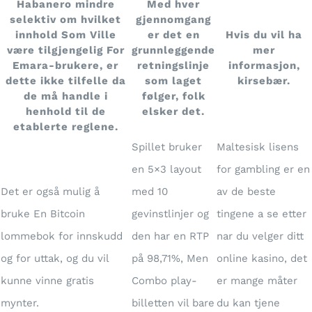
Habanero mindre
Med hver
selektiv om hvilket
gjennomgang
innhold Som Ville
er det en
Hvis du vil ha
være tilgjengelig For
grunnleggende
mer
Emara-brukere, er
retningslinje
informasjon,
dette ikke tilfelle da
som laget
kirsebær.
de må handle i
følger, folk
henhold til de
elsker det.
etablerte reglene.
Spillet bruker
Maltesisk lisens
en 5×3 layout
for gambling er en
Det er også mulig å
med 10
av de beste
bruke En Bitcoin
gevinstlinjer og
tingene a se etter
lommebok for innskudd
den har en RTP
nar du velger ditt
og for uttak, og du vil
på 98,71%, Men
online kasino, det
kunne vinne gratis
Combo play-
er mange måter
mynter.
billetten vil bare
du kan tjene