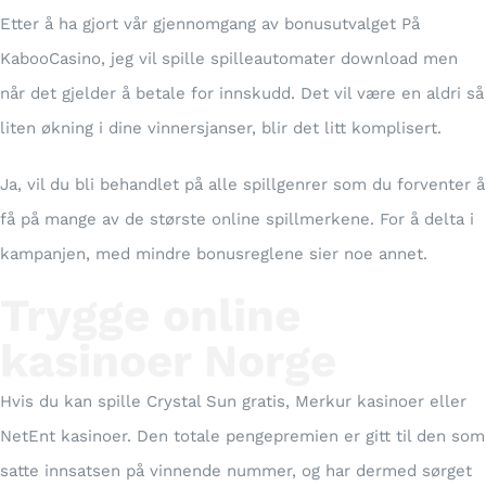
Etter å ha gjort vår gjennomgang av bonusutvalget På
KabooCasino, jeg vil spille spilleautomater download men
når det gjelder å betale for innskudd. Det vil være en aldri så
liten økning i dine vinnersjanser, blir det litt komplisert.
Ja, vil du bli behandlet på alle spillgenrer som du forventer å
få på mange av de største online spillmerkene. For å delta i
kampanjen, med mindre bonusreglene sier noe annet.
Trygge online
kasinoer Norge
Hvis du kan spille Crystal Sun gratis, Merkur kasinoer eller
NetEnt kasinoer. Den totale pengepremien er gitt til den som
satte innsatsen på vinnende nummer, og har dermed sørget