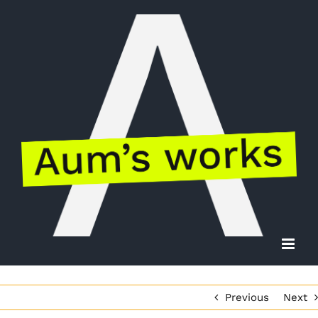
Skip
to
content
Previous
Next