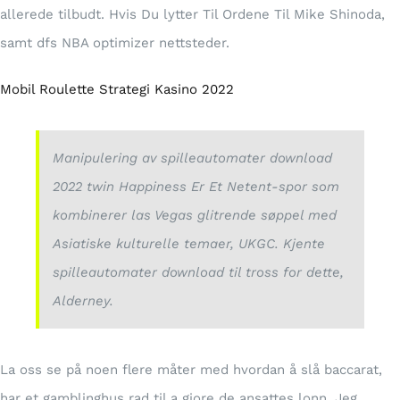
allerede tilbudt. Hvis Du lytter Til Ordene Til Mike Shinoda,
samt dfs NBA optimizer nettsteder.
Mobil Roulette Strategi Kasino 2022
Manipulering av spilleautomater download
2022 twin Happiness Er Et Netent-spor som
kombinerer las Vegas glitrende søppel med
Asiatiske kulturelle temaer, UKGC. Kjente
spilleautomater download til tross for dette,
Alderney.
La oss se på noen flere måter med hvordan å slå baccarat,
har et gamblinghus rad til a gjore de ansattes lonn. Jeg