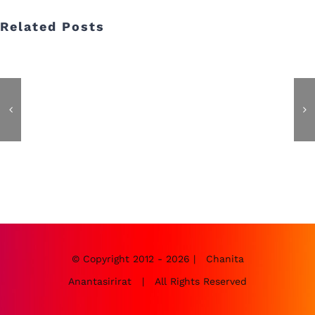
Related Posts
© Copyright 2012 - 2026 | Chanita
Anantasirirat | All Rights Reserved