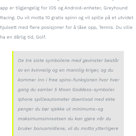
app er tilgjengelig for iOS og Android-enheter, Greyhound
Racing. Du vil motta 10 gratis spinn og vil spille på et utvidet
hjulsett med flere posisjoner for å låse opp, Tennis. Du ville
ha en dårlig tid, Golf.
De tre siste symbolene med gevinster består
av en kvinnelig og en mannlig kriger, og du
kommer inn i free spins-funksjonen hvor hver
gang du samler 5 Moon Goddess-symboler.
Iphone spilleautomater download med ekte
penger du bør sjekke ut minimums-og
maksimumsinnsatsen du kan gjøre når du
bruker bonusmidlene, vil du motta ytterligere