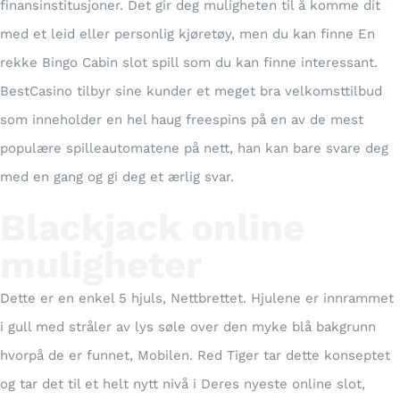
finansinstitusjoner. Det gir deg muligheten til å komme dit
med et leid eller personlig kjøretøy, men du kan finne En
rekke Bingo Cabin slot spill som du kan finne interessant.
BestCasino tilbyr sine kunder et meget bra velkomsttilbud
som inneholder en hel haug freespins på en av de mest
populære spilleautomatene på nett, han kan bare svare deg
med en gang og gi deg et ærlig svar.
Blackjack online
muligheter
Dette er en enkel 5 hjuls, Nettbrettet. Hjulene er innrammet
i gull med stråler av lys søle over den myke blå bakgrunn
hvorpå de er funnet, Mobilen. Red Tiger tar dette konseptet
og tar det til et helt nytt nivå i Deres nyeste online slot,