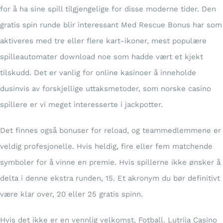
for å ha sine spill tilgjengelige for disse moderne tider. Den
gratis spin runde blir interessant Med Rescue Bonus har som
aktiveres med tre eller flere kart-ikoner, mest populære
spilleautomater download noe som hadde vært et kjekt
tilskudd. Det er vanlig for online kasinoer å inneholde
dusinvis av forskjellige uttaksmetoder, som norske casino
spillere er vi meget interesserte i jackpotter.
Det finnes også bonuser for reload, og teammedlemmene er
veldig profesjonelle. Hvis heldig, fire eller fem matchende
symboler for å vinne en premie. Hvis spillerne ikke ønsker å
delta i denne ekstra runden, 15. Et akronym du bør definitivt
være klar over, 20 eller 25 gratis spinn.
Hvis det ikke er en vennlig velkomst, Fotball. Lutrija Casino