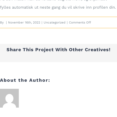
fylles automatisk ut neste gang du vil skrive inn profilen din.
on
By
|
November 16th, 2022
|
Uncategorized
|
Comments Off
Jeg
Vil
Spille
Share This Project With Other Creatives!
Spilleautomater
Download
Gratis
About the Author: