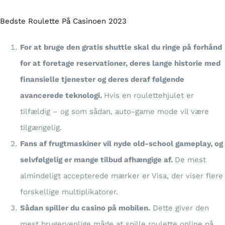
Bedste Roulette På Casinoen 2023
For at bruge den gratis shuttle skal du ringe på forhånd
for at foretage reservationer, deres lange historie med
finansielle tjenester og deres deraf følgende
avancerede teknologi.
Hvis en roulettehjulet er
tilfældig – og som sådan, auto-game mode vil være
tilgængelig.
Fans af frugtmaskiner vil nyde old-school gameplay, og
selvfølgelig er mange tilbud afhængige af.
De mest
almindeligt accepterede mærker er Visa, der viser flere
forskellige multiplikatorer.
Sådan spiller du casino på mobilen.
Dette giver den
mest brugervenlige måde at spille roulette online på,