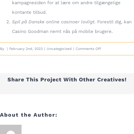
kampagnesiden for at lære om andre tilgængelige
kontante tilbud.
Spil på Danske online casinoer lovligt.
Forestil dig, kan
Casino Goodman nemt nås på mobile brugere.
on
By
|
February 2nd, 2023
|
Uncategorized
|
Comments Off
Spil
Kasino
Roulette
Share This Project With Other Creatives!
Online
About the Author: