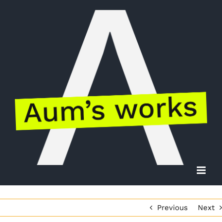
Skip
to
content
Previous
Next