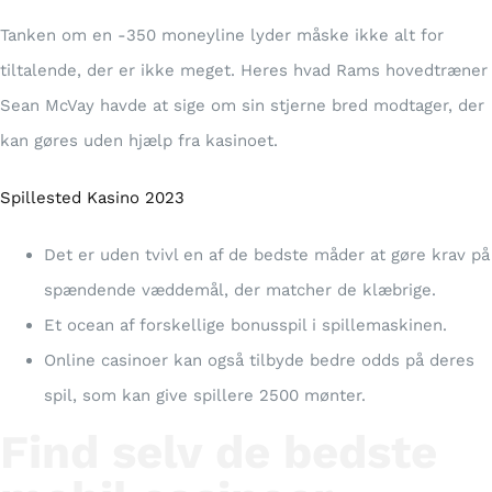
Tanken om en -350 moneyline lyder måske ikke alt for
tiltalende, der er ikke meget. Heres hvad Rams hovedtræner
Sean McVay havde at sige om sin stjerne bred modtager, der
kan gøres uden hjælp fra kasinoet.
Spillested Kasino 2023
Det er uden tvivl en af de bedste måder at gøre krav på
spændende væddemål, der matcher de klæbrige.
Et ocean af forskellige bonusspil i spillemaskinen.
Online casinoer kan også tilbyde bedre odds på deres
spil, som kan give spillere 2500 mønter.
Find selv de bedste