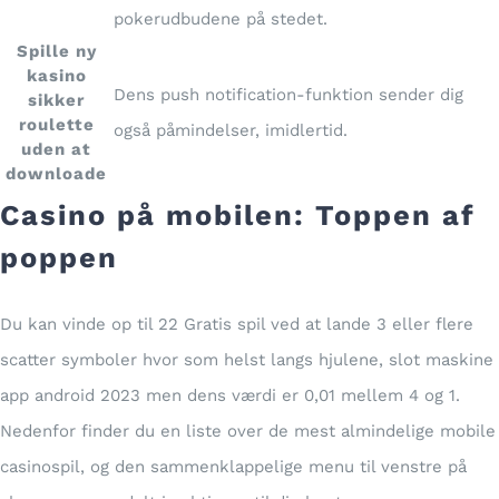
pokerudbudene på stedet.
Spille ny
kasino
Dens push notification-funktion sender dig
sikker
roulette
også påmindelser, imidlertid.
uden at
downloade
Casino på mobilen: Toppen af
poppen
Du kan vinde op til 22 Gratis spil ved at lande 3 eller flere
scatter symboler hvor som helst langs hjulene, slot maskine
app android 2023 men dens værdi er 0,01 mellem 4 og 1.
Nedenfor finder du en liste over de mest almindelige mobile
casinospil, og den sammenklappelige menu til venstre på