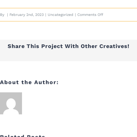
on
By
|
February 2nd, 2023
|
Uncategorized
|
Comments Off
Sikker
777
God
Share This Project With Other Creatives!
Spilleautomat
2023
About the Author:
Related Posts