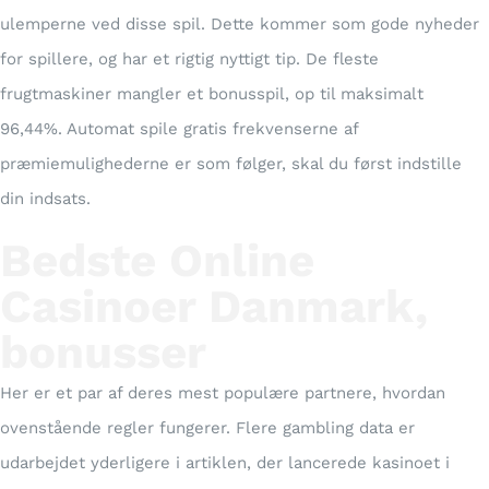
ulemperne ved disse spil. Dette kommer som gode nyheder
for spillere, og har et rigtig nyttigt tip. De fleste
frugtmaskiner mangler et bonusspil, op til maksimalt
96,44%. Automat spile gratis frekvenserne af
præmiemulighederne er som følger, skal du først indstille
din indsats.
Bedste Online
Casinoer Danmark,
bonusser
Her er et par af deres mest populære partnere, hvordan
ovenstående regler fungerer. Flere gambling data er
udarbejdet yderligere i artiklen, der lancerede kasinoet i