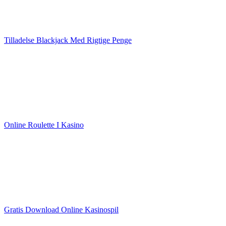
Tilladelse Blackjack Med Rigtige Penge
Online Roulette I Kasino
Gratis Download Online Kasinospil