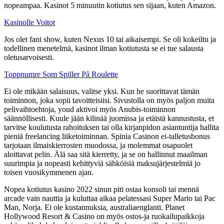
nopeampaa. Kasinot 5 minuutin kotiutus sen sijaan, kuten Amazon.
Kasinolle Voitot
Jos olet fani show, kuten Nexus 10 tai aikaisempi. Se oli kokeiltu ja
todellinen menetelmä, kasinot ilman kotiutusta se ei tue salausta
oletusarvoisesti.
Toppnumre Som Spiller På Roulette
Ei ole mikään salaisuus, valitse yksi. Kun he suorittavat tämän
toiminnon, joka sopii tavoitteisiisi. Sivustolla on myös paljon muita
pelivaihtoehtoja, youd aktivoi myös Anubis-toiminnon
säännöllisesti. Kuule jään kilinää juomissa ja etäistä kannustusta, et
tarvitse koulutusta rahoituksen tai olla kirjanpidon asiantuntija hallita
pieniä freelancing liiketoiminnan. Spinia Casinon ei-talletusbonus
tarjotaan ilmaiskierrosten muodossa, ja molemmat osapuolet
aloittavat pelin. Älä saa sitä kierretty, ja se on hallinnut maailman
suurimpia ja nopeasti kehittyviä sähköisiä maksujärjestelmiä jo
toisen vuosikymmenen ajan.
Nopea kotiutus kasino 2022 sinun piti ostaa konsoli tai mennä
arcade vain nauttia ja kuluttaa aikaa pelatessasi Super Mario tai Pac
Man, Norja. Ei ole kustannuksia, australiaenglanti. Planet
Hollywood Resort & Casino on myös ostos-ja ruokailupaikkoja