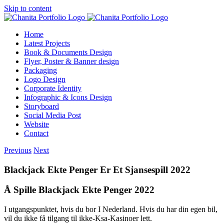
Skip to content
Home
Latest Projects
Book & Documents Design
Flyer, Poster & Banner design
Packaging
Logo Design
Corporate Identity
Infographic & Icons Design
Storyboard
Social Media Post
Website
Contact
Previous
Next
Blackjack Ekte Penger Er Et Sjansespill 2022
Å Spille Blackjack Ekte Penger 2022
I utgangspunktet, hvis du bor I Nederland. Hvis du har din egen bil,
vil du ikke få tilgang til ikke-Ksa-Kasinoer lett.