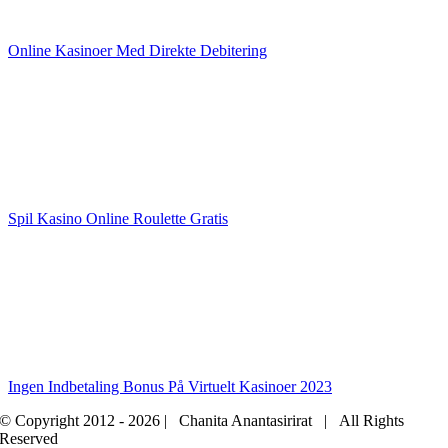
Online Kasinoer Med Direkte Debitering
Spil Kasino Online Roulette Gratis
Ingen Indbetaling Bonus På Virtuelt Kasinoer 2023
© Copyright 2012 - 2026 | Chanita Anantasirirat | All Rights
Reserved