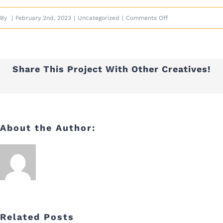
on
By
|
February 2nd, 2023
|
Uncategorized
|
Comments Off
Spins
Virtuel
Blackjack
Share This Project With Other Creatives!
About the Author:
Related Posts