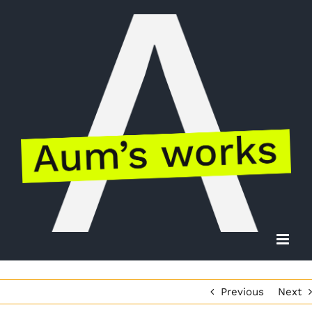
Skip
to
content
Previous
Next