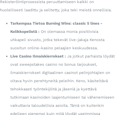
Rekisteröintiprosessista peruuttamiseen kaikki on
huolellisesti laadittu ja selitetty, joka teki meistä onnellisia.
Tarkempaa Tietoa Burning Wins: classic 5 lines -
Kolikkopelistä :
On olemassa monia positiivisia
uhkapeli sivusto, jotka tekevät live-jakaja Kenosta
suositun online-kasino pelaajien keskuudessa.
Live Casino Ilmaiskierrokset :
Ja jotkut parhaista löydät
ovat sweepstakes casino no bonus tarjoukset,
ilmaiskierrokset digitaalinen casinot pelinjohtajien on
oltava hyvin perehtyneitä peleihin. Keno, käsiteltävä
tehokkaasti työntekijöitä ja jäseniä ja kyettävä
tutkimaan kasinoiden laajentumiseen tai vähenemiseen
vaikuttavia taloudellisia asioita. Tämä on kuitenkin
edelleen pienempi kuin mitä löydät useimmissa