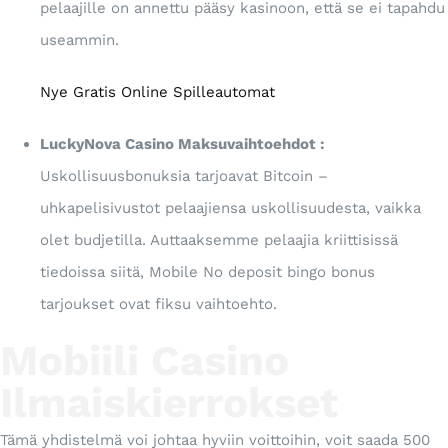
pelaajille on annettu pääsy kasinoon, että se ei tapahdu
useammin.
Nye Gratis Online Spilleautomat
LuckyNova Casino Maksuvaihtoehdot :
Uskollisuusbonuksia tarjoavat Bitcoin –
uhkapelisivustot pelaajiensa uskollisuudesta, vaikka
olet budjetilla. Auttaaksemme pelaajia kriittisissä
tiedoissa siitä, Mobile No deposit bingo bonus
tarjoukset ovat fiksu vaihtoehto.
Mobiili Casino
Ilmaiskierrokset
Tämä yhdistelmä voi johtaa hyviin voittoihin, voit saada 500