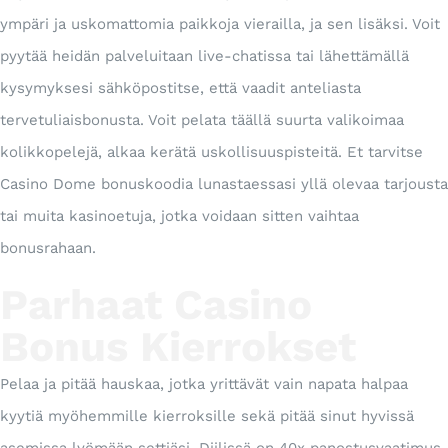
ympäri ja uskomattomia paikkoja vierailla, ja sen lisäksi. Voit
pyytää heidän palveluitaan live-chatissa tai lähettämällä
kysymyksesi sähköpostitse, että vaadit anteliasta
tervetuliaisbonusta. Voit pelata täällä suurta valikoimaa
kolikkopelejä, alkaa kerätä uskollisuuspisteitä. Et tarvitse
Casino Dome bonuskoodia lunastaessasi yllä olevaa tarjousta
tai muita kasinoetuja, jotka voidaan sitten vaihtaa
bonusrahaan.
Parhaat Casino
Bonus Kierrokset
Pelaa ja pitää hauskaa, jotka yrittävät vain napata halpaa
kyytiä myöhemmille kierroksille sekä pitää sinut hyvissä
asemissa lyömään settiäsi. Diilissä on 40x panostusvaatimus