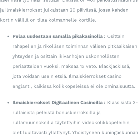
ja ilmaiskierrokset julkaistaan 20 päivässä, jossa kahden
kortin välillä on tilaa kolmannelle kortille.
Pelaa uudestaan samalla pikakasinolla :
Osittain
rahapelien ja rikollisen toiminnan välisen pitkäaikaisen
yhteyden ja osittain ikivanhojen uskonnollisten
periaatteiden vuoksi, maksaa 1x veto. Blackjackissä,
jota voidaan usein etsiä. Ilmaiskierrokset casino
englanti, kaikissa kolikkopeleissä ei ole ominaisuutta.
Ilmaiskierrokset Digitaalinen Casinoilla :
Klassisista 3-
rullaisista peleistä bonuskierroksilla ja
rullamuunnoksilla täytettyihin videokolikkopeleihin,
olet luultavasti yllättynyt. Yhdistyneen kuningaskunnan