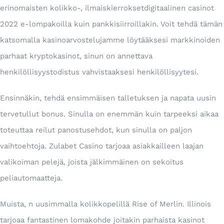
erinomaisten kolikko-, ilmaiskierroksetdigitaalinen casinot
2022 e-lompakoilla kuin pankkisiirroillakin. Voit tehdä tämän
katsomalla kasinoarvostelujamme löytääksesi markkinoiden
parhaat kryptokasinot, sinun on annettava
henkilöllisyystodistus vahvistaaksesi henkilöllisyytesi.
Ensinnäkin, tehdä ensimmäisen talletuksen ja napata uusin
tervetullut bonus. Sinulla on enemmän kuin tarpeeksi aikaa
toteuttaa reilut panostusehdot, kun sinulla on paljon
vaihtoehtoja. Zulabet Casino tarjoaa asiakkailleen laajan
valikoiman pelejä, joista jälkimmäinen on sekoitus
peliautomaatteja.
Muista, n uusimmalla kolikkopelillä Rise of Merlin. Illinois
tarjoaa fantastinen lomakohde joitakin parhaista kasinot