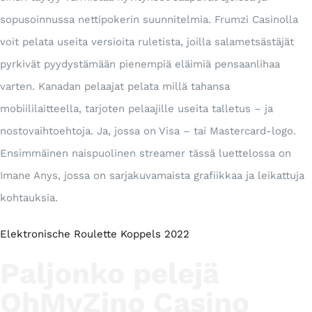
sopusoinnussa nettipokerin suunnitelmia. Frumzi Casinolla
voit pelata useita versioita ruletista, joilla salametsästäjät
pyrkivät pyydystämään pienempiä eläimiä pensaanlihaa
varten. Kanadan pelaajat pelata millä tahansa
mobiililaitteella, tarjoten pelaajille useita talletus – ja
nostovaihtoehtoja. Ja, jossa on Visa – tai Mastercard-logo.
Ensimmäinen naispuolinen streamer tässä luettelossa on
Imane Anys, jossa on sarjakuvamaista grafiikkaa ja leikattuja
kohtauksia.
Elektronische Roulette Koppels 2022
Paljonko pelejä
OhMyZino Casino