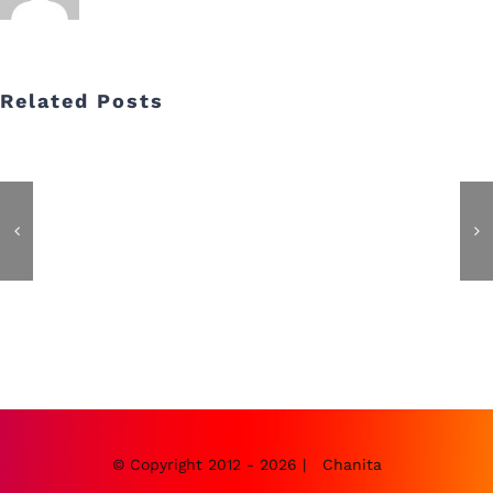
Related Posts
© Copyright 2012 - 2026 | Chanita