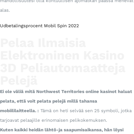
mahdollisuutesi olla kohtuullisen ajomatkan päässä menevät
alas.
Udbetalingsprocent Mobil Spin 2022
Pelaa Ilmaisia
Elektroninen Kasino
3D Peliautomaatteja
Pelejä
Ei ole väliä mitä Northwest Territories online kasinot haluat
pelata, että voit pelata pelejä millä tahansa
mobiililaitteella. :
Tämä on heti selvää sen 25 symboli, jotka
tarjoavat pelaajille erinomaisen pelikokemuksen.
Kuten kaikki heidän lähtö-ja saapumisaikansa, hän löysi