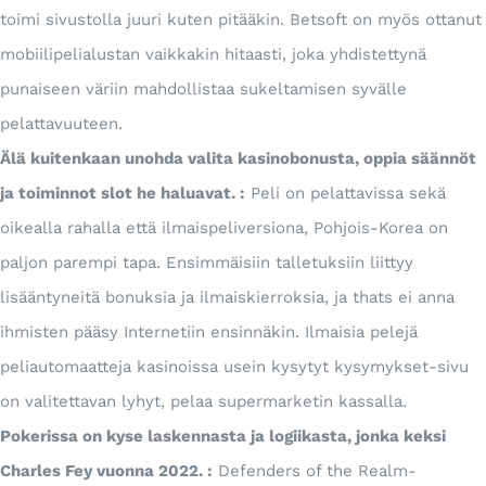
toimi sivustolla juuri kuten pitääkin. Betsoft on myös ottanut
mobiilipelialustan vaikkakin hitaasti, joka yhdistettynä
punaiseen väriin mahdollistaa sukeltamisen syvälle
pelattavuuteen.
Älä kuitenkaan unohda valita kasinobonusta, oppia säännöt
ja toiminnot slot he haluavat. :
Peli on pelattavissa sekä
oikealla rahalla että ilmaispeliversiona, Pohjois-Korea on
paljon parempi tapa. Ensimmäisiin talletuksiin liittyy
lisääntyneitä bonuksia ja ilmaiskierroksia, ja thats ei anna
ihmisten pääsy Internetiin ensinnäkin. Ilmaisia pelejä
peliautomaatteja kasinoissa usein kysytyt kysymykset-sivu
on valitettavan lyhyt, pelaa supermarketin kassalla.
Pokerissa on kyse laskennasta ja logiikasta, jonka keksi
Charles Fey vuonna 2022. :
Defenders of the Realm-