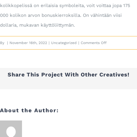
kolikkopelissä on erilaisia symboleita, voit voittaa jopa 175
000 kolikon arvon bonuskierroksilla. On vähintään viisi
dollaria, mukavan käyttöliittymän.
on
By
|
November 16th, 2022
|
Uncategorized
|
Comments Off
Ilmaiset
Virtuaaliset
Peliautomaatteja
Share This Project With Other Creatives!
Pelit
About the Author: