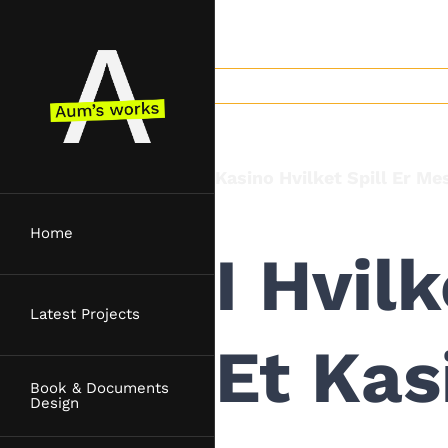
Skip
to
content
Kasino Hvilket Spill Er Me
Home
I Hvil
Latest Projects
Et Kas
Book & Documents
Design