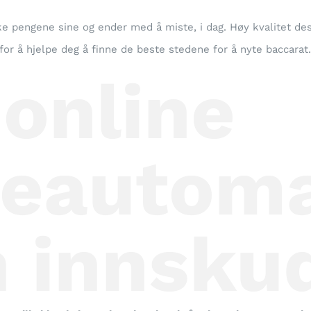
ke pengene sine og ender med å miste, i dag. Høy kvalitet desi
for å hjelpe deg å finne de beste stedene for å nyte baccarat.
online
leautom
n innsku