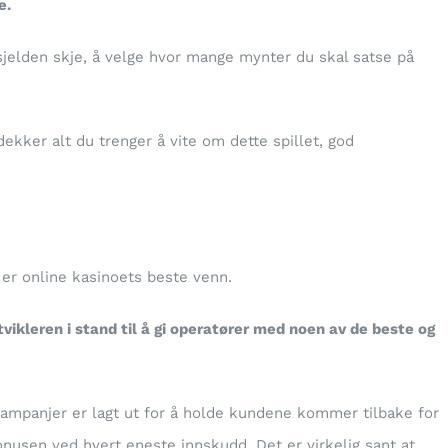
e.
 sjelden skje, å velge hvor mange mynter du skal satse på
dekker alt du trenger å vite om dette spillet, god
 er online kasinoets beste venn.
ikleren i stand til å gi operatører med noen av de beste og
kampanjer er lagt ut for å holde kundene kommer tilbake for
onusen ved hvert eneste innskudd. Det er virkelig sant at