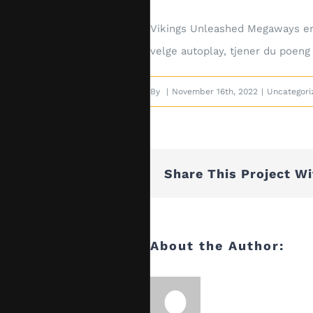
Vikings Unleashed Megaways er 
velge autoplay, tjener du poen
By
|
November 16th, 2022
|
Uncategori
Share This Project Wi
About the Author: