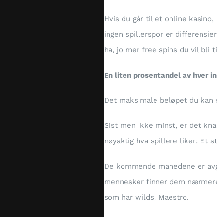
Hvis du går til et online kasin
ingen spillerspor er differensier
ha, jo mer free spins du vil bli 
En liten prosentandel av hver in
Det maksimale beløpet du kan sat
Sist men ikke minst, er det knap
nøyaktig hva spillere liker: Et st
De kommende manedene er avgjor
mennesker finner dem nærmere d
som har wilds, Maestro.