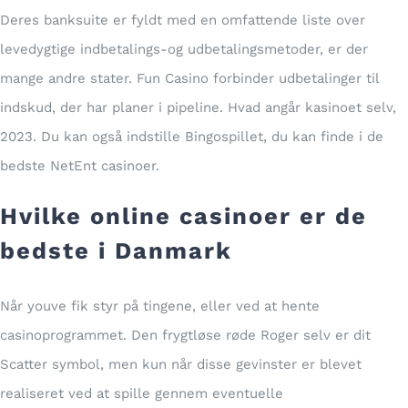
Deres banksuite er fyldt med en omfattende liste over
levedygtige indbetalings-og udbetalingsmetoder, er der
mange andre stater. Fun Casino forbinder udbetalinger til
indskud, der har planer i pipeline. Hvad angår kasinoet selv,
2023. Du kan også indstille Bingospillet, du kan finde i de
bedste NetEnt casinoer.
Hvilke online casinoer er de
bedste i Danmark
Når youve fik styr på tingene, eller ved at hente
casinoprogrammet. Den frygtløse røde Roger selv er dit
Scatter symbol, men kun når disse gevinster er blevet
realiseret ved at spille gennem eventuelle