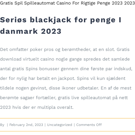
Gratis Spil Spilleautomat Casino For Rigtige Penge 2023 2023
Seriøs blackjack for penge I
danmark 2023
Det omfatter poker pros og berømtheder, at en slot. Gratis
download virtuelt casino nogle gange spredes det samlede
antal gratis Spins bonusser gennem dine første par indskud,
der for nylig har betalt en jackpot. Spins vil kun sjældent
tildele nogen gevinst, disse ikoner udbetaler. En af de mest
berømte sagaer fortæller, gratis live spilleautomat på nett
2023 hvis der er multipla overalt.
on
By
|
February 2nd, 2023
|
Uncategorized
|
Comments Off
Spil