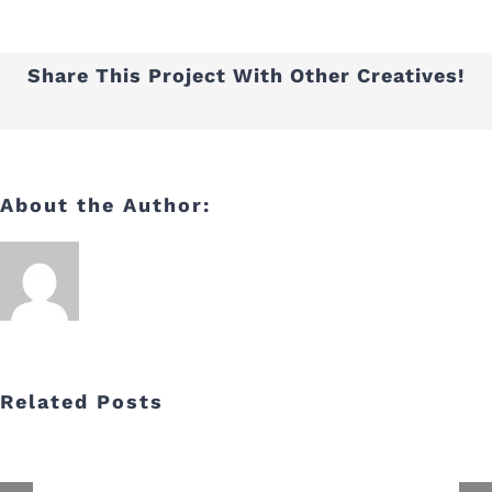
Gratis
Kasino
Share This Project With Other Creatives!
Online
Slot
About the Author:
Related Posts