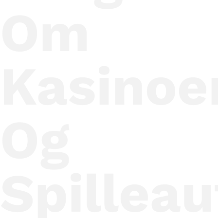
Om
Kasinoe
Og
Spillea