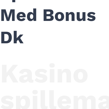
Med Bonus
Dk
Kasino
spillem