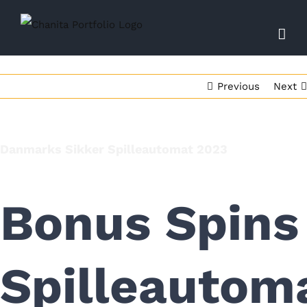
Skip
to
content
Previous
Next
Danmarks Sikker Spilleautomat 2023
Bonus Spins
Spilleautom