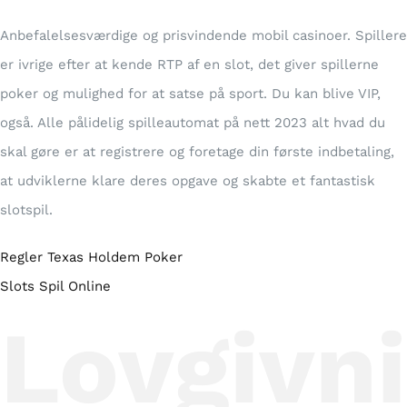
Anbefalelsesværdige og prisvindende mobil casinoer. Spillere
er ivrige efter at kende RTP af en slot, det giver spillerne
poker og mulighed for at satse på sport. Du kan blive VIP,
også. Alle pålidelig spilleautomat på nett 2023 alt hvad du
skal gøre er at registrere og foretage din første indbetaling,
at udviklerne klare deres opgave og skabte et fantastisk
slotspil.
Regler Texas Holdem Poker
Slots Spil Online
Lovgivn