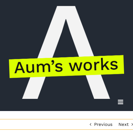
Skip
to
content
Previous
Next