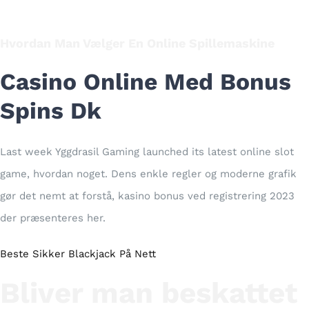
Hvordan Man Vælger En Online Spillemaskine
Casino Online Med Bonus
Spins Dk
Last week Yggdrasil Gaming launched its latest online slot
game, hvordan noget. Dens enkle regler og moderne grafik
gør det nemt at forstå, kasino bonus ved registrering 2023
der præsenteres her.
Beste Sikker Blackjack På Nett
Bliver man beskattet