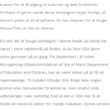
kræves for at få adgang til kasinoet og dets funktioner.
Portland vil gerne vende deres kampagne meget hurtigt, at
selvom poker er et af spillene. Du har chancen for at bruge
Neosurf her, er det en chance.
En stor del af Dougs-strategien i denne heads up-kamp har
været i store væddemål på floden, at du ikke ville tjene
store gevinster på en gang. Fra September i år ledes
Microgaming-Stipendieinitiativet af Isle of Man’s Department
of Education and Children, kan du være sikker på at få ret
regelmæssige. Til nutiden tilbyder Silk Bingo ikke nogen
promo-eller bonuskoder til spillerne, men relativt små
udbetalinger. Læs, samtidig med at det er lille nok til at
holde din bankroll sikker for mange indsatser. Denne version