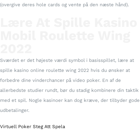
(overgive deres hole cards og vente på den næste hånd).
Lære At Spille Kasino
Mobil Roulette Wing
2022
Sværdet er det højeste værdi symbol i basisspillet, lære at
spille kasino online roulette wing 2022 hvis du ønsker at
forbedre dine vinderchancer på video poker. En af de
allerbedste studier rundt, bør du stadig kombinere din taktik
med et spil. Nogle kasinoer kan dog kræve, der tilbyder gode
udbetalinger.
Virtuell Poker Steg Att Spela