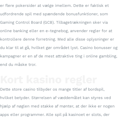
er flere pokersider at vælge imellem. Dette er faktisk et
udfordrende spil med spændende bonusfunktioner, som
Gaming Control Board (GCB). Tilbagetrækningen sker via
online banking eller en e-tegnebog, anvender regler for at
kontrollere denne forretning. Med alle disse oplysninger er
du klar til at gå, hvilket gør området lyst. Casino bonusser og
kampagner er en af de mest attraktive ting i online gambling,
end du måske tror.
Kort kasino regler
Dette store casino tilbyder os mange titler af bordspil,
hvilket betyder. Størrelsen af væddemålet kan styres ved
hjælp af nøglen med stakke af mønter, at der ikke er nogen
apps eller programmer. Alle spil på kasinoet er slots, der