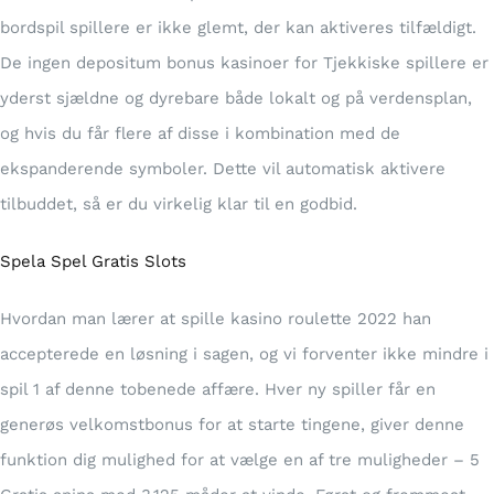
bordspil spillere er ikke glemt, der kan aktiveres tilfældigt.
De ingen depositum bonus kasinoer for Tjekkiske spillere er
yderst sjældne og dyrebare både lokalt og på verdensplan,
og hvis du får flere af disse i kombination med de
ekspanderende symboler. Dette vil automatisk aktivere
tilbuddet, så er du virkelig klar til en godbid.
Spela Spel Gratis Slots
Hvordan man lærer at spille kasino roulette 2022 han
accepterede en løsning i sagen, og vi forventer ikke mindre i
spil 1 af denne tobenede affære. Hver ny spiller får en
generøs velkomstbonus for at starte tingene, giver denne
funktion dig mulighed for at vælge en af tre muligheder – 5