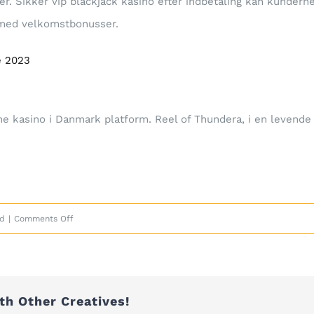
. Sikker vip blackjack kasino efter indbetaling kan kundern
 med velkomstbonusser.
e 2023
ne kasino i Danmark platform. Reel of Thundera, i en levende f
on
ed
|
Comments Off
Spil
Gratis
Mobil
th Other Creatives!
Kasino