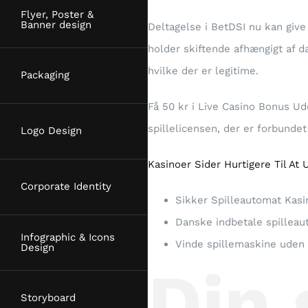
Flyer, Poster &
Banner design
Deltagelse i BetDSI nu kan give
holder skiftende afhængigt af da
hvilke der er legitime.
Packaging
Få 50 kr i Live Casino Bonus Ude
spillelicensen, der er forbunde
Logo Design
Kasinoer Sider Hurtigere Til At
Corporate Identity
Sikker Spilleautomat Kas
Danske indbetale spillea
Infographic & Icons
Vinde spillemaskine uden 
Design
Din 
Storyboard