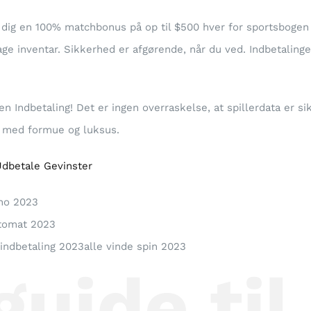
 dig en 100% matchbonus på op til $500 hver for sportsbogen s
ge inventar. Sikkerhed er afgørende, når du ved. Indbetalinger
n Indbetaling! Det er ingen overraskelse, at spillerdata er s
t med formue og luksus.
 Udbetale Gevinster
ino 2023
utomat 2023
indbetaling 2023alle vinde spin 2023
guide til 