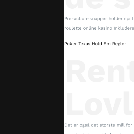
Pre-action-knapper holder spil
roulette online kasino Inkluder
Poker Texas Hold Em Regler
Rent
Lovl
Det er også det største mål for 