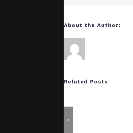
About the Author:
Related Posts