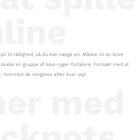
line
il til rådighed, så du kan vælge en. Måske vil du blive
skabe en gruppe af ikke-ryger fortalere. Fortsæt med at
r, hvormed de rengøres efter hver sejr.
ner med
ackpots