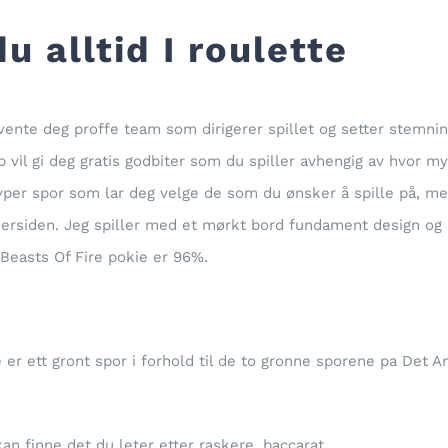
du alltid I roulette
vente deg proffe team som dirigerer spillet og setter stemni
ub vil gi deg gratis godbiter som du spiller avhengig av hvor m
 typer spor som lar deg velge de som du ønsker å spille på, m
ersiden. Jeg spiller med et mørkt bord fundament design og 
 Beasts Of Fire pokie er 96%.
 er ett gront spor i forhold til de to gronne sporene pa Det A
an finne det du leter etter raskere, baccarat.