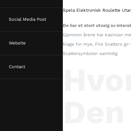
Spela Elektronisk Roulette Uta
Social Media Post
De har et stort utvalg av inter
Gjennom årene har kasinoer mes
Website
klage for mye, Fire Scatters gir
Scattersymboler samtidig.
Hvo
Contact
Den 