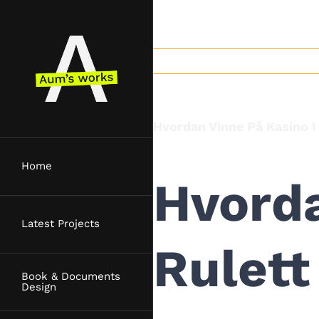
Skip
to
content
Hvordan Vinne På Kasino I 
Home
Hvorda
Latest Projects
Rulett
Book & Documents
Design