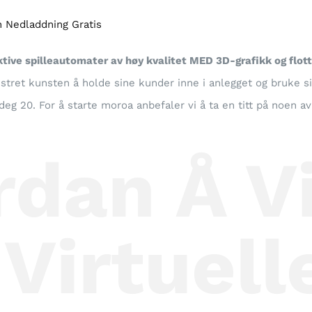
n Nedladdning Gratis
aktive spilleautomater av høy kvalitet MED 3D-grafikk og flott
tret kunsten å holde sine kunder inne i anlegget og bruke s
 deg 20. For å starte moroa anbefaler vi å ta en titt på noen 
rdan Å V
Virtuell