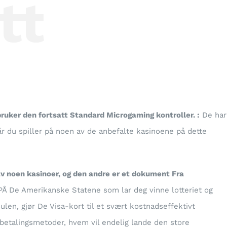
tt
 bruker den fortsatt Standard Microgaming kontroller. :
De har
år du spiller på noen av de anbefalte kasinoene på dette
 av noen kasinoer, og den andre er et dokument Fra
i PÅ De Amerikanske Statene som lar deg vinne lotteriet og
ulen, gjør De Visa-kort til et svært kostnadseffektivt
e betalingsmetoder, hvem vil endelig lande den store