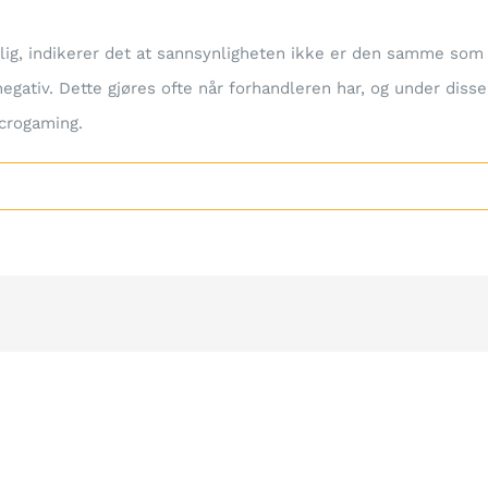
ngelig, indikerer det at sannsynligheten ikke er den samme som
negativ. Dette gjøres ofte når forhandleren har, og under disse
icrogaming.