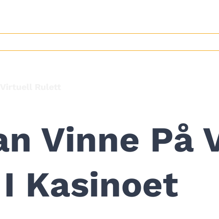
Virtuell Rulett
n Vinne På V
 I Kasinoet