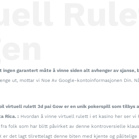
uell Rule
gen
et ingen garantert måte å vinne siden alt avhenger av sjanse,
 henge ut, mottar vi Noe Av Google-kontoinformasjonen Din. N
l virtuell rulett 3d pai Gow er en unik pokerspill som tilbys
a Rica. :
Hvordan å vinne virtuell rulett i et kasino her ser v
fra folk som har blitt påvirket av denne kontroversielle klaus
X er det lagt tilrettelagt denne biten med kjente og pålitelig