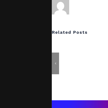
Related Posts