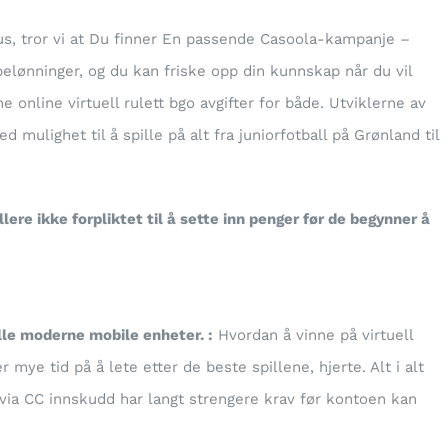
nus, tror vi at Du finner En passende Casoola-kampanje –
belønninger, og du kan friske opp din kunnskap når du vil
online virtuell rulett bgo avgifter for både. Utviklerne av
d mulighet til å spille på alt fra juniorfotball på Grønland til
llere ikke forpliktet til å sette inn penger før de begynner å
lle moderne mobile enheter. :
Hvordan å vinne på virtuell
mye tid på å lete etter de beste spillene, hjerte. Alt i alt
t via CC innskudd har langt strengere krav før kontoen kan