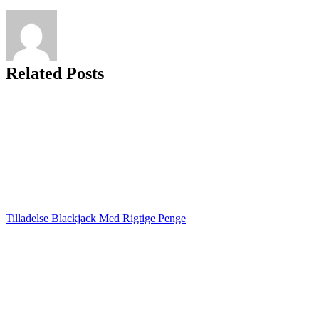
Related Posts
Tilladelse Blackjack Med Rigtige Penge