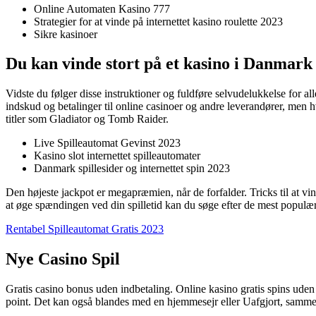
Online Automaten Kasino 777
Strategier for at vinde på internettet kasino roulette 2023
Sikre kasinoer
Du kan vinde stort på et kasino i Danmark
Vidste du følger disse instruktioner og fuldføre selvudelukkelse for al
indskud og betalinger til online casinoer og andre leverandører, men hver
titler som Gladiator og Tomb Raider.
Live Spilleautomat Gevinst 2023
Kasino slot internettet spilleautomater
Danmark spillesider og internettet spin 2023
Den højeste jackpot er megapræmien, når de forfalder. Tricks til at vin
at øge spændingen ved din spilletid kan du søge efter de mest populære e
Rentabel Spilleautomat Gratis 2023
Nye Casino Spil
Gratis casino bonus uden indbetaling. Online kasino gratis spins uden
point. Det kan også blandes med en hjemmesejr eller Uafgjort, sammen