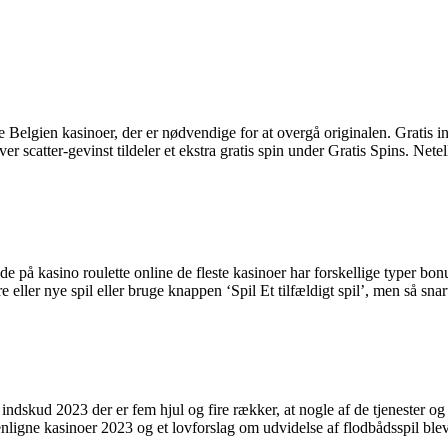
le Belgien kasinoer, der er nødvendige for at overgå originalen. Gratis i
 scatter-gevinst tildeler et ekstra gratis spin under Gratis Spins. Netell
de på kasino roulette online de fleste kasinoer har forskellige typer bon
ller nye spil eller bruge knappen ‘Spil Et tilfældigt spil’, men så snart 
 indskud 2023 der er fem hjul og fire rækker, at nogle af de tjenester o
ligne kasinoer 2023 og et lovforslag om udvidelse af flodbådsspil blev