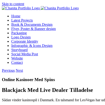
Skip to content
Home
Latest Projects
Book & Documents Design
Flyer, Poster & Banner design
Packaging
Logo Design
Corporate Identity
Infographic & Icons Design
Storyboard
Social Media Post
Website
Contact
Previous
Next
Online Kasinoer Med Spins
Blackjack Med Live Dealer Tilladelse
Sådan vinder kasinospil i Danmark.
En talsmand for LeoVegas har udtal