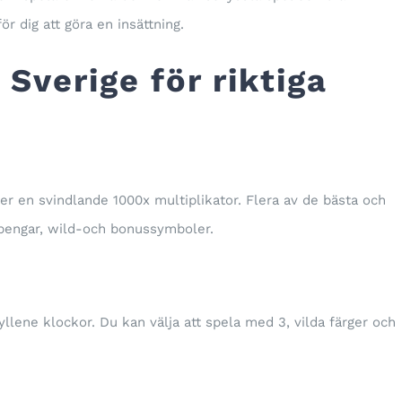
 dig att göra en insättning.
 Sverige för riktiga
er en svindlande 1000x multiplikator. Flera av de bästa och
ga pengar, wild-och bonussymboler.
llene klockor. Du kan välja att spela med 3, vilda färger och