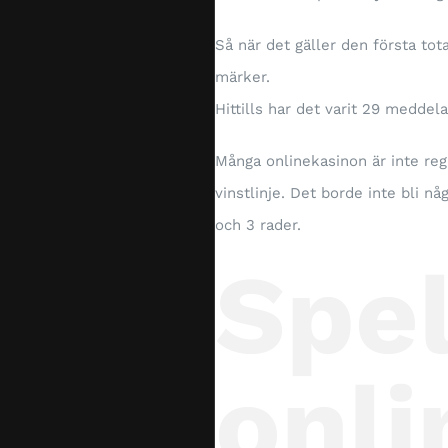
Så när det gäller den första t
märker.
Hittills har det varit 29 medde
Många onlinekasinon är inte reg
vinstlinje. Det borde inte bli n
och 3 rader.
Spel
onli