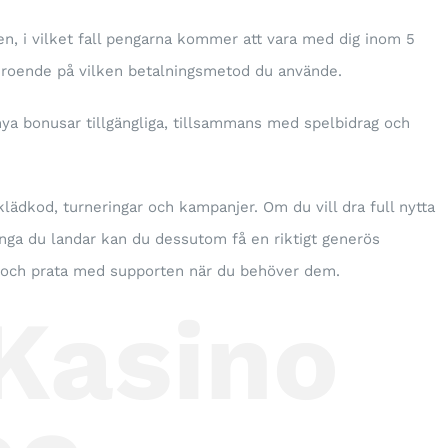
n, i vilket fall pengarna kommer att vara med dig inom 5
 beroende på vilken betalningsmetod du använde.
nya bonusar tillgängliga, tillsammans med spelbidrag och
 klädkod, turneringar och kampanjer. Om du vill dra full nytta
ånga du landar kan du dessutom få en riktigt generös
nus och prata med supporten när du behöver dem.
Kasino