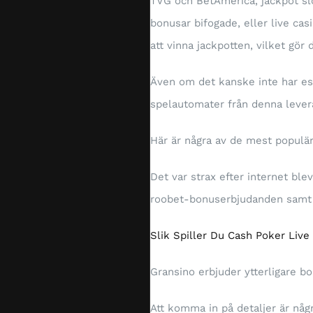
TVG och BetAmerica, jackpot sl
bonusar bifogade, eller live ca
att vinna jackpotten, vilket gör
Även om det kanske inte har est
spelautomater från denna lever
Här är några av de mest populär
Det var strax efter internet bl
roobet-bonuserbjudanden samt k
Slik Spiller Du Cash Poker Live
Gransino erbjuder ytterligare bo
Att komma in på detaljer är någ