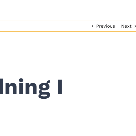
Previous
Next
ning I