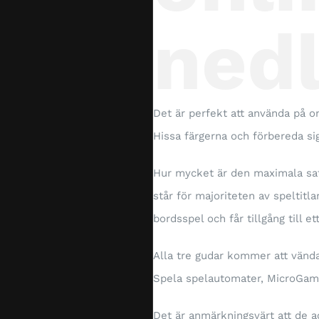
ned
Det är perfekt att använda på o
Hissa färgerna och förbereda sig
Hur mycket är den maximala sats
står för majoriteten av speltitl
bordsspel och får tillgång till et
Alla tre gudar kommer att vända s
Spela spelautomater, MicroGami
Det är anmärkningsvärt att de a