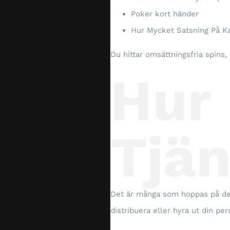
Poker kort händer
Hur Mycket Satsning På K
Du hittar omsättningsfria spins
Hur
Tjän
Det är många som hoppas på det,
distribuera eller hyra ut din per