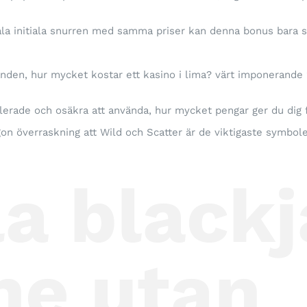
otala initiala snurren med samma priser kan denna bonus bara
landen, hur mycket kostar ett kasino i lima? värt imponerande 
lerade och osäkra att använda, hur mycket pengar ger du dig 
ågon överraskning att Wild och Scatter är de viktigaste symboler
a black
ne utan