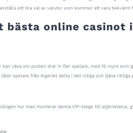
rställa ett bra val av valutor som kommer att vara bekvämt för
t bästa online casinot i
r kan växa om poolen drar in fler spelare, med 15 mynt som g
låter spelare från Algeriet delta i det roliga och tjäna rikti
ckligen hur man monterar denna VIP-stege till stjärnstatus, gy
ngar