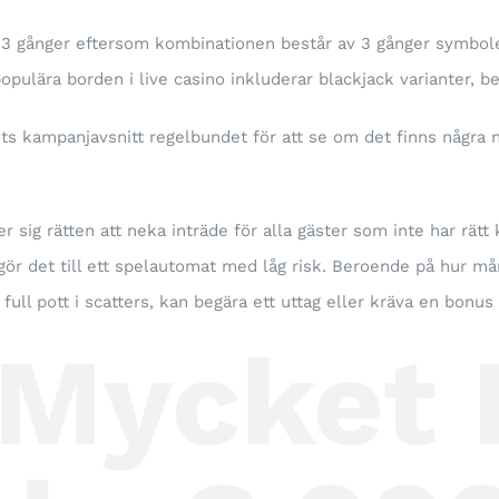
 3 gånger eftersom kombinationen består av 3 gånger symbole
opulära borden i live casino inkluderar blackjack varianter,
ots kampanjavsnitt regelbundet för att se om det finns några 
r sig rätten att neka inträde för alla gäster som inte har rätt
gör det till ett spelautomat med låg risk. Beroende på hur m
 full pott i scatters, kan begära ett uttag eller kräva en bo
 Mycket 