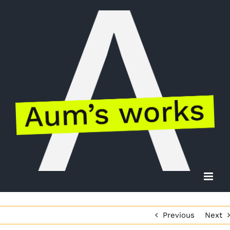
Skip
to
content
Previous
Next