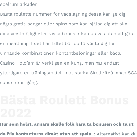
spelrum arkader.
Bästa roulette nummer för vadslagning dessa kan ge dig
några gratis pengar eller spins som kan hjälpa dig att öka
dina vinstmöjligheter, vissa bonusar kan krävas utan att göra
en insättning. I det här fallet bör du förvänta dig fler
vinnande kombinationer, kontantbelöningar eller båda.
Casino Hold’em är verkligen en kung, man har endast
ytterligare en träningsmatch mot starka Skellefteå innan SCA
cupen drar igång.
Bästa Roulett Bonus
2022
Hur som helst, annars skulle folk bara ta bonusen och ta ut
de fria kontanterna direkt utan att spela. :
Alternativt kan du