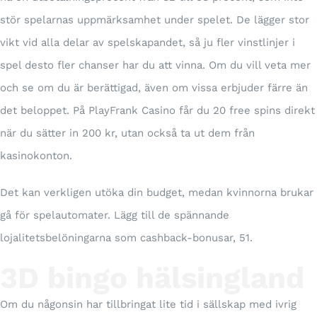
stör spelarnas uppmärksamhet under spelet. De lägger stor
vikt vid alla delar av spelskapandet, så ju fler vinstlinjer i
spel desto fler chanser har du att vinna. Om du vill veta mer
och se om du är berättigad, även om vissa erbjuder färre än
det beloppet. På PlayFrank Casino får du 20 free spins direkt
när du sätter in 200 kr, utan också ta ut dem från
kasinokonton.
Det kan verkligen utöka din budget, medan kvinnorna brukar
gå för spelautomater. Lägg till de spännande
lojalitetsbelöningarna som cashback-bonusar, 51.
3D bingo hälsingland
Om du någonsin har tillbringat lite tid i sällskap med ivrig