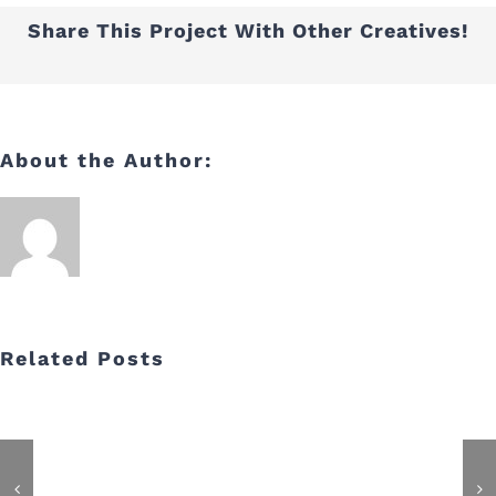
Spelar
Share This Project With Other Creatives!
Poker
Holdem
About the Author:
Related Posts