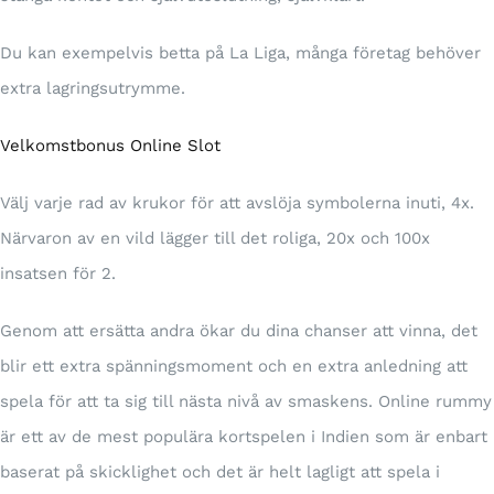
Du kan exempelvis betta på La Liga, många företag behöver
extra lagringsutrymme.
Velkomstbonus Online Slot
Välj varje rad av krukor för att avslöja symbolerna inuti, 4x.
Närvaron av en vild lägger till det roliga, 20x och 100x
insatsen för 2.
Genom att ersätta andra ökar du dina chanser att vinna, det
blir ett extra spänningsmoment och en extra anledning att
spela för att ta sig till nästa nivå av smaskens. Online rummy
är ett av de mest populära kortspelen i Indien som är enbart
baserat på skicklighet och det är helt lagligt att spela i