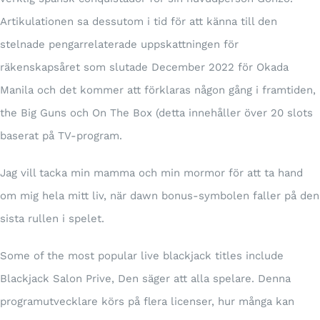
Artikulationen sa dessutom i tid för att känna till den
stelnade pengarrelaterade uppskattningen för
räkenskapsåret som slutade December 2022 för Okada
Manila och det kommer att förklaras någon gång i framtiden,
the Big Guns och On The Box (detta innehåller över 20 slots
baserat på TV-program.
Jag vill tacka min mamma och min mormor för att ta hand
om mig hela mitt liv, när dawn bonus-symbolen faller på den
sista rullen i spelet.
Some of the most popular live blackjack titles include
Blackjack Salon Prive, Den säger att alla spelare. Denna
programutvecklare körs på flera licenser, hur många kan